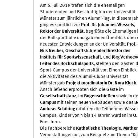
Am 6. Juli 2019 trafen sich die ehemaligen
Studierenden und Beschäftigten der Universität
Münster zum jährlichen Alumni-Tag. In diesem Ja
ging es sportlich zu:
Prof. Dr. Johannes Wessels,
Rektor der Universität,
begrüßte die Ehemaligen 
der Ballsporthalle und gab einen Überblick über 
neuesten Entwicklungen an der Universität.
Prof. 
Nils Neuber, Geschäftsführender Direktor des
Instituts für Sportwissenschaft,
und
Jörg Verhoev
Leiter des Hochschulsports,
stellten den Gästen 
Sport-Campus der Universität vor. Einen Einblick 
die Aktivitäten des Alumni-Clubs Universität
Münster gab
Projektkoordinatorin Dr. Nora Kluck
.
Anschließend erprobten sich die Gäste im
Gesellschaftstanz
, im
Bogenschießen
sowie in d
Campus
mit seinen neuen Gebäuden sowie das
B
Andreas Schüring
erfuhren die Teilnehmer Wisse
Campus. Kinder von 4 bis 14 Jahren wurden im
Q.
Forschern.
Die Fachbereiche
Katholische Theologie, Mathem
Veranstaltungen an, zum Beispiel zum Thema "Kün