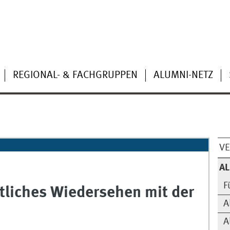
REGIONAL- & FACHGRUPPEN
ALUMNI-NETZ
VE
AL
F
tliches Wiedersehen mit der
A
A