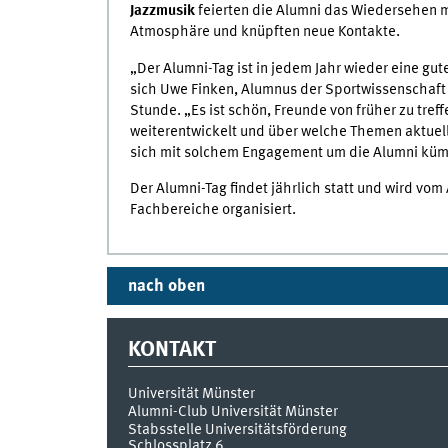
Jazzmusik
feierten die Alumni das Wiedersehen m
Atmosphäre und knüpften neue Kontakte.
„Der Alumni-Tag ist in jedem Jahr wieder eine gut
sich Uwe Finken, Alumnus der Sportwissenschaft u
Stunde. „Es ist schön, Freunde von früher zu tref
weiterentwickelt und über welche Themen aktuell g
sich mit solchem Engagement um die Alumni küm
Der Alumni-Tag findet jährlich statt und wird vom
Fachbereiche organisiert.
nach oben
KONTAKT
Universität Münster
Alumni-Club Universität Münster
Stabsstelle Universitätsförderung
Schlossplatz 6