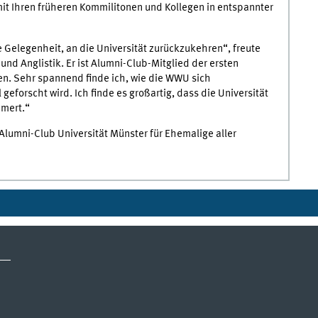
it Ihren früheren Kommilitonen und Kollegen in entspannter
e Gelegenheit, an die Universität zurückzukehren“, freute
nd Anglistik. Er ist Alumni-Club-Mitglied der ersten
fen. Sehr spannend finde ich, wie die WWU sich
eforscht wird. Ich finde es großartig, dass die Universität
mert.“
 Alumni-Club Universität Münster für Ehemalige aller