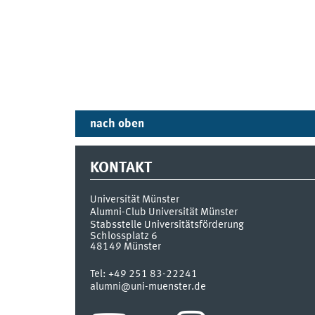
nach oben
KONTAKT
Universität Münster
Alumni-Club Universität Münster
Stabsstelle Universitätsförderung
Schlossplatz 6
48149
Münster
Tel:
+49 251 83-22241
alumni@uni-muenster.de