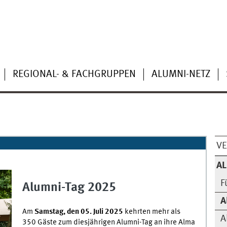
REGIONAL- & FACHGRUPPEN
ALUMNI-NETZ
VE
AL
F
Alumni-Tag 2025
A
Am
Samstag, den 05. Juli 2025
kehrten mehr als
A
350 Gäste zum diesjährigen Alumni-Tag an ihre Alma