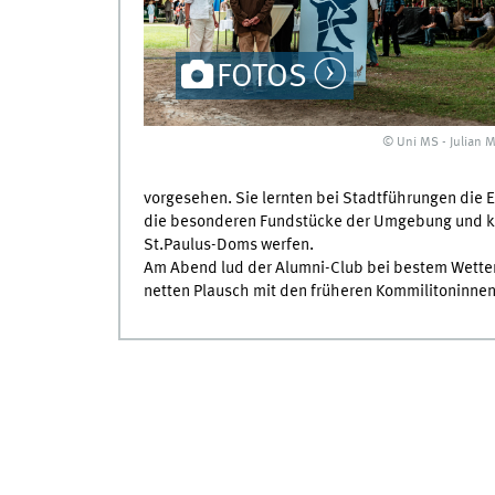
FOTOS
© Uni MS - Julian 
vorgesehen. Sie lernten bei Stadtführungen die
die besonderen Fundstücke der Umgebung und ko
St.Paulus-Doms werfen.
Am Abend lud der Alumni-Club bei bestem Wetter 
netten Plausch mit den früheren Kommilitoninnen