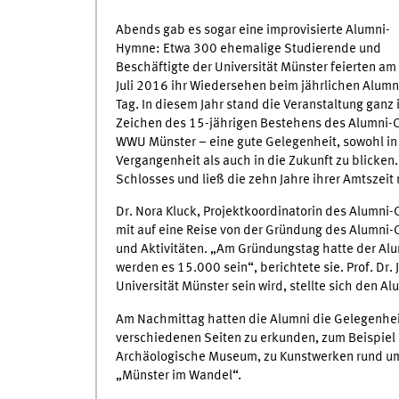
Abends gab es sogar eine improvisierte Alumni-
Hymne: Etwa 300 ehemalige Studierende und
Beschäftigte der Universität Münster feierten am 
Juli 2016 ihr Wiedersehen beim jährlichen Alumn
Tag. In diesem Jahr stand die Veranstaltung ganz 
Zeichen des 15-jährigen Bestehens des Alumni-
WWU Münster – eine gute Gelegenheit, sowohl in
Vergangenheit als auch in die Zukunft zu blicken.
Schlosses und ließ die zehn Jahre ihrer Amtszeit m
Dr. Nora Kluck, Projektkoordinatorin des Alumni-
mit auf eine Reise von der Gründung des Alumni-
und Aktivitäten. „Am Gründungstag hatte der Alu
werden es 15.000 sein“, berichtete sie. Prof. Dr
Universität Münster sein wird, stellte sich den A
Am Nachmittag hatten die Alumni die Gelegenheit
verschiedenen Seiten zu erkunden, zum Beispiel
Archäologische Museum, zu Kunstwerken rund um
„Münster im Wandel“.