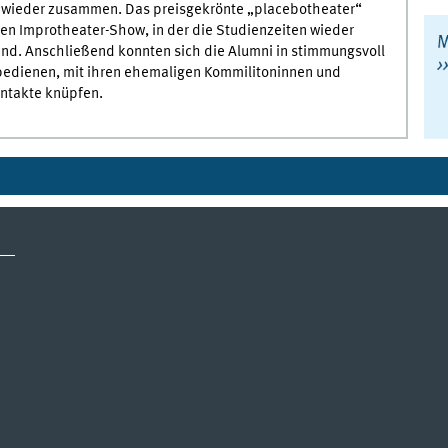
 wieder zusammen. Das preisgekrönte „placebotheater“
hen Improtheater-Show, in der die Studienzeiten wieder
nd. Anschließend konnten sich die Alumni in stimmungsvoll
bedienen, mit ihren ehemaligen Kommilitoninnen und
ntakte knüpfen.