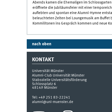
Abends kamen die Ehemaligen im Schlossgarten
eröffnete die Jubiläumsfeier mit einer temporeic
auflebten und spontan eine Alumni-Hymne entsta
beleuchteten Zelten bei Loungemusik am Buffet 
Kommilitonen ins Gespräch kommen und neue Ko
nach oben
KONTAKT
Universität Münster
Alumni-Club Universität Münster
Stabsstelle Universitätsförderung
Schlossplatz 6
48149
Münster
Tel:
+49 251 83-22241
alumni@uni-muenster.de