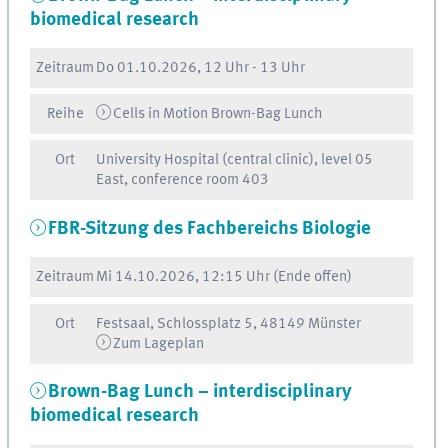
biomedical research
Zeitraum
Do
01.10.2026, 12 Uhr
-
13 Uhr
Reihe
Cells in Motion Brown-Bag Lunch
Ort
University Hospital (central clinic), level 05
East, conference room 403
FBR-Sitzung des Fachbereichs Biologie
Zeitraum
Mi
14.10.2026, 12:15 Uhr
(Ende offen)
Ort
Festsaal, Schlossplatz 5, 48149 Münster
Zum Lageplan
Brown-Bag Lunch – interdisciplinary
biomedical research