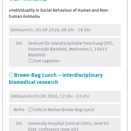
»Individuality in Social Behaviour of Human and Non-
human Animals«
Zeitraum
01.
-
03.09.2026, 09 Uhr
-
18 Uhr
Ort
Zentrum für interdisziplinäre Forschung (ZiF),
Universität Bielefeld, Methoden 1, 33615
Bielefeld
Zum Lageplan
Brown-Bag Lunch – interdisciplinary
biomedical research
Zeitraum
Do
03.09.2026, 12 Uhr
-
13 Uhr
Reihe
Cells in Motion Brown-Bag Lunch
Ort
University Hospital (central clinic), level 05
East, conference room 403