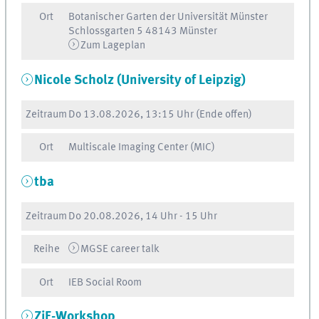
Ort
Botanischer Garten der Universität Münster
Schlossgarten 5 48143 Münster
Zum Lageplan
Nicole Scholz (University of Leipzig)
Zeitraum
Do
13.08.2026, 13:15 Uhr
(Ende offen)
Ort
Multiscale Imaging Center (MIC)
tba
Zeitraum
Do
20.08.2026, 14 Uhr
-
15 Uhr
Reihe
MGSE career talk
Ort
IEB Social Room
ZiF-Workshop