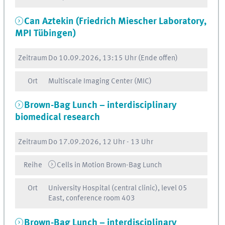
Can Aztekin (Friedrich Miescher Laboratory,
MPI Tübingen)
Zeitraum
Do
10.09.2026, 13:15 Uhr
(Ende offen)
Ort
Multiscale Imaging Center (MIC)
Brown-Bag Lunch – interdisciplinary
biomedical research
Zeitraum
Do
17.09.2026, 12 Uhr
-
13 Uhr
Reihe
Cells in Motion Brown-Bag Lunch
Ort
University Hospital (central clinic), level 05
East, conference room 403
Brown-Bag Lunch – interdisciplinary