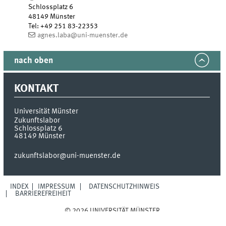
Schlossplatz 6
48149
Münster
Tel
:
+49 251 83-22353
agnes.laba@uni-muenster.de
nach oben
KONTAKT
Universität Münster
Zukunftslabor
Schlossplatz 6
48149
Münster
zukunftslabor@uni-muenster.de
INDEX
IMPRESSUM
DATENSCHUTZHINWEIS
BARRIEREFREIHEIT
© 2026 UNIVERSITÄT MÜNSTER