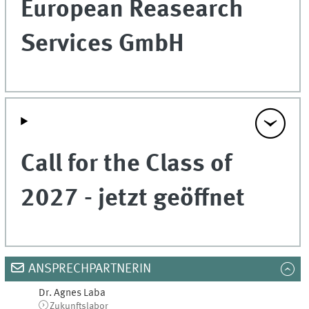
European Reasearch
Services GmbH
Call for the Class of
2027 - jetzt geöffnet
ANSPRECHPARTNERIN
Dr.
Agnes
Laba
Zukunftslabor