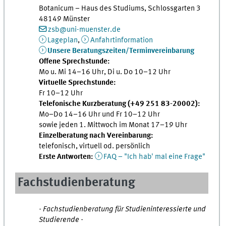
Botanicum – Haus des Studiums, Schlossgarten 3
48149 Münster
zsb@uni-muenster.de
Lageplan
,
Anfahrtinformation
Unsere Beratungszeiten/Terminvereinbarung
Offene Sprechstunde:
Mo u. Mi 14–16 Uhr, Di u. Do 10–12 Uhr
Virtuelle Sprechstunde:
Fr 10–12 Uhr
Telefonische Kurzberatung (+49 251 83-20002):
Mo–Do 14–16 Uhr und Fr 10–12 Uhr
sowie jeden 1. Mittwoch im Monat 17–19 Uhr
Einzelberatung nach Vereinbarung:
telefonisch, virtuell od. persönlich
Erste Antworten:
FAQ – "Ich hab' mal eine Frage"
Fachstudienberatung
- Fachstudienberatung für Studieninteressierte und
Studierende -