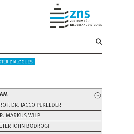
TER DIALOGUES
EAM
ROF. DR. JACCO PEKELDER
R. MARKUS WILP
ETER JOHN BODROGI