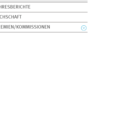
HRESBERICHTE
ACHSCHAFT
REMIEN/KOMMISSIONEN