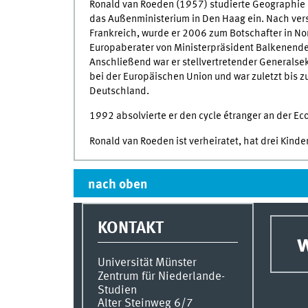
Ronald van Roeden (1957) studierte Geographie a
das Außenministerium in Den Haag ein. Nach versc
Frankreich, wurde er 2006 zum Botschafter in N
Europaberater von Ministerpräsident Balkenende
Anschließend war er stellvertretender Generalse
bei der Europäischen Union und war zuletzt bis z
Deutschland.
1992 absolvierte er den cycle étranger an der Eco
Ronald van Roeden ist verheiratet, hat drei Kinde
nach oben
KONTAKT
w
Universität Münster
Zentrum für Niederlande-
Studien
Alter Steinweg 6/7