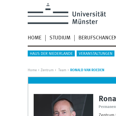
HOME
STUDIUM
BERUFSCHANCE
HAUS DER NIEDERLANDE
VERANSTALTUNGEN
Home
Zentrum
Team
RONALD VAN ROEDEN
Rona
Permanent
Zentrum 