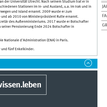
n der Universität Utrecht. Nach seinem Studium trat er in
JA
hiedenen Stationen im In- und Ausland, u.a. im Irak und in
orwegen und Island ernannt. 2009 wurde er zum
F
 und ab 2010 von Ministerpräsident Rutte ernannt.
kretär des Außenministeriums. 2017 wurde er Botschafter
G
u seiner Pensionierung Ende 2024 Botschafter in
le Nationale d'Administration (ENA) in Paris.
r und fünf Enkelkinder.
issen.leben