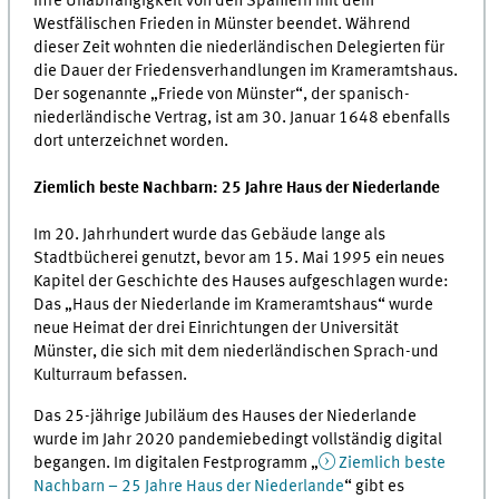
ihre Unabhängigkeit von den Spaniern mit dem
Westfälischen Frieden in Münster beendet. Während
dieser Zeit wohnten die niederländischen Delegierten für
die Dauer der Friedensverhandlungen im Krameramtshaus.
Der sogenannte „Friede von Münster“, der spanisch-
niederländische Vertrag, ist am 30. Januar 1648 ebenfalls
dort unterzeichnet worden.
Ziemlich beste Nachbarn: 25 Jahre Haus der Niederlande
Im 20. Jahrhundert wurde das Gebäude lange als
Stadtbücherei genutzt, bevor am 15. Mai 1995 ein neues
Kapitel der Geschichte des Hauses aufgeschlagen wurde:
Das „Haus der Niederlande im Krameramtshaus“ wurde
neue Heimat der drei Einrichtungen der
Universität
Münster
, die sich mit dem niederländischen Sprach-und
Kulturraum befassen.
Das 25-jährige Jubiläum des Hauses der Niederlande
wurde im Jahr 2020 pandemiebedingt vollständig digital
begangen. Im digitalen Festprogramm „
Ziemlich beste
Nachbarn − 25 Jahre Haus der Niederlande
“ gibt es