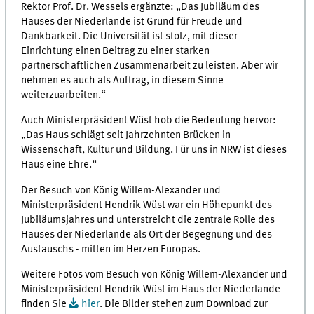
Rektor Prof. Dr. Wessels ergänzte: „Das Jubiläum des
Hauses der Niederlande ist Grund für Freude und
Dankbarkeit. Die Universität ist stolz, mit dieser
Einrichtung einen Beitrag zu einer starken
partnerschaftlichen Zusammenarbeit zu leisten. Aber wir
nehmen es auch als Auftrag, in diesem Sinne
weiterzuarbeiten.“
Auch Ministerpräsident Wüst hob die Bedeutung hervor:
„Das Haus schlägt seit Jahrzehnten Brücken in
Wissenschaft, Kultur und Bildung. Für uns in NRW ist dieses
Haus eine Ehre.“
Der Besuch von König Willem-Alexander und
Ministerpräsident Hendrik Wüst war ein Höhepunkt des
Jubiläumsjahres und unterstreicht die zentrale Rolle des
Hauses der Niederlande als Ort der Begegnung und des
Austauschs - mitten im Herzen Europas.
Weitere Fotos vom Besuch von König Willem-Alexander und
Ministerpräsident Hendrik Wüst im Haus der Niederlande
finden Sie
hier
. Die Bilder stehen zum Download zur