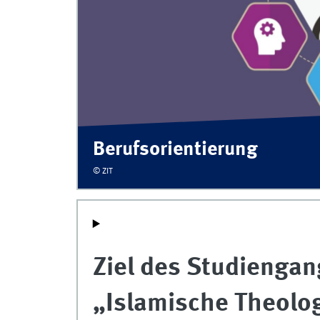
Berufsorientierung
© ZIT
Ziel des Studiengan
„Islamische Theolo