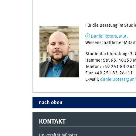
Für die Beratung im Studi
Daniel Roters, M.A.
Wissenschaftlicher Mitarb
Studienfachberatung: 3.
Hammer Str. 95, 48153 M
Telefon: +49 251 83-26
Fax: +49 251 83-26111
E-Mail:
daniel.roters@un
nach oben
KONTAKT
Universität Münster