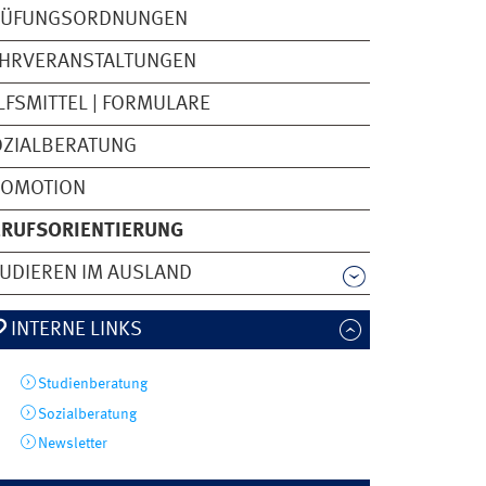
RÜFUNGSORDNUNGEN
EHRVERANSTALTUNGEN
LFSMITTEL | FORMULARE
OZIALBERATUNG
ROMOTION
ERUFSORIENTIERUNG
UDIEREN IM AUSLAND
INTERNE LINKS
Studienberatung
Sozialberatung
Newsletter