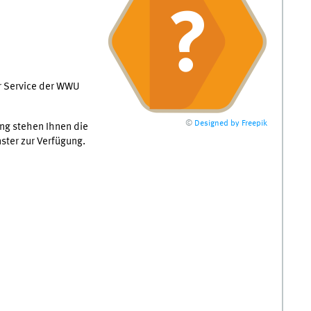
r Service der WWU
©
Designed by Freepik
ung stehen Ihnen die
ster zur Verfügung.