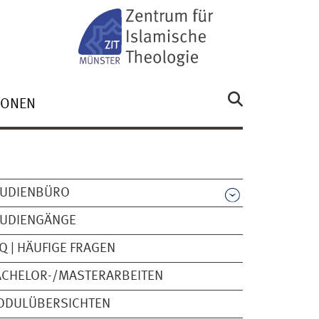
SONEN
TUDIENBÜRO
TUDIENGÄNGE
Q | HÄUFIGE FRAGEN
ACHELOR-/MASTERARBEITEN
ODULÜBERSICHTEN