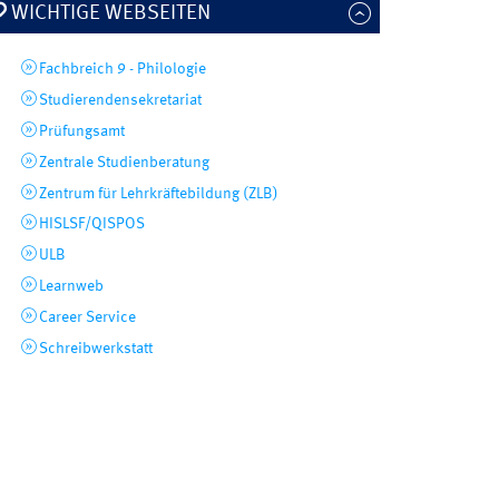
WICHTIGE WEBSEITEN
Fachbreich 9 - Philologie
Studierendensekretariat
Prüfungsamt
Zentrale Studienberatung
Zentrum für Lehrkräftebildung (ZLB)
HISLSF/QISPOS
ULB
Learnweb
Career Service
Schreibwerkstatt