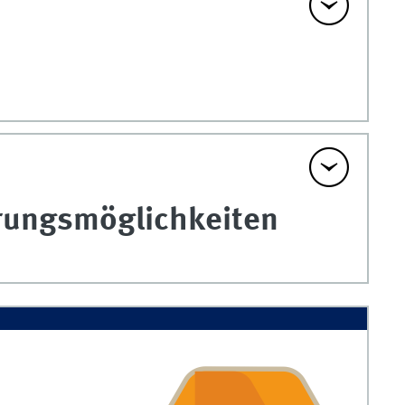
ierungsmöglichkeiten