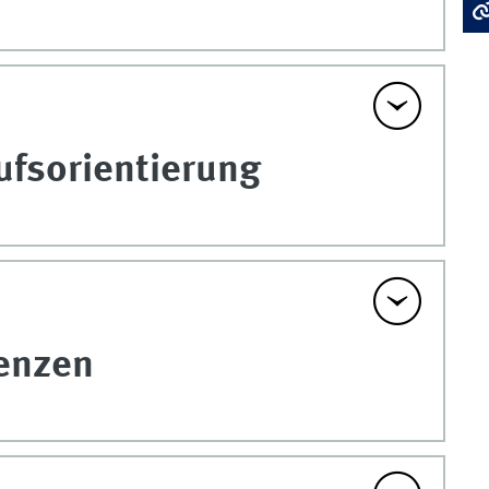
ufsorientierung
enzen