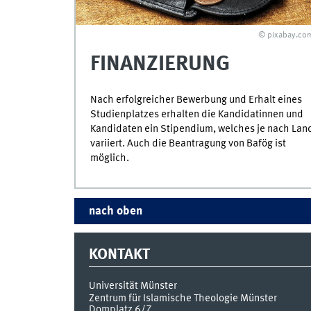
© pixabay.co
FINANZIERUNG
Nach erfolgreicher Bewerbung und Erhalt eines
Studienplatzes erhalten die Kandidatinnen und
Kandidaten ein Stipendium, welches je nach Lan
variiert. Auch die Beantragung von Bafög ist
möglich.
nach oben
KONTAKT
Universität Münster
Zentrum für Islamische Theologie Münster
Domplatz 6/7