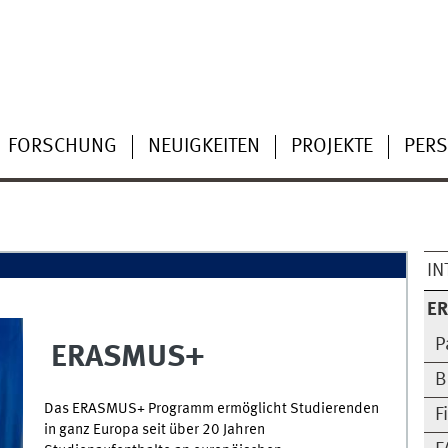
FORSCHUNG
NEUIGKEITEN
PROJEKTE
PER
IN
E
P
ERASMUS+
B
Das ERASMUS+ Programm ermöglicht Studierenden
F
in ganz Europa seit über 20 Jahren