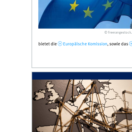
© freerangestock
bietet die
Europäische Komission
, sowie das