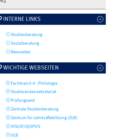
AQ
INTERNE LINKS
Studienberatung
Sozialberatung
Newsletter
WICHTIGE WEBSEITEN
Fachbreich 9 - Philologie
Studierendensekretariat
Prüfungsamt
Zentrale Studienberatung
Zentrum für Lehrkräftebildung (ZLB)
HISLSF/QISPOS
ULB