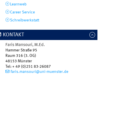
Learnweb
Career Service
Schreibwerkstatt
KONTAKT
Faris
Mansouri, M.Ed.
Hammer Straße 95
Raum 316 (3. OG)
48153 Münster
Tel
:
+ 49 (0)251 83-26087
faris.mansouri@uni-muenster.de