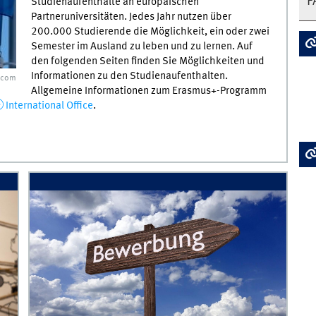
F
Studienaufenthalte an europäischen
Partneruniversitäten. Jedes Jahr nutzen über
200.000 Studierende die Möglichkeit, ein oder zwei
Semester im Ausland zu leben und zu lernen. Auf
den folgenden Seiten finden Sie Möglichkeiten und
Informationen zu den Studienaufenthalten.
.com
Allgemeine Informationen zum Erasmus+-Programm
International Office
.