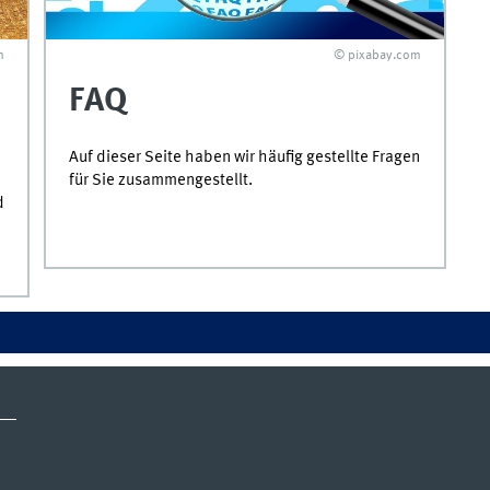
m
© pixabay.com
FAQ
Auf dieser Seite haben wir häufig gestellte Fragen
für Sie zusammengestellt.
d