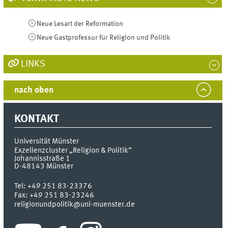
Neue Lesart der Reformation
Neue Gastprofessur für Religion und Politik
LINKS
nach oben
KONTAKT
Universität Münster
Exzellenzcluster „Religion & Politik“
Johannisstraße 1
D-48143
Münster
Tel:
+49 251 83-23376
Fax:
+49 251 83-23246
religionundpolitik@uni-muenster.de