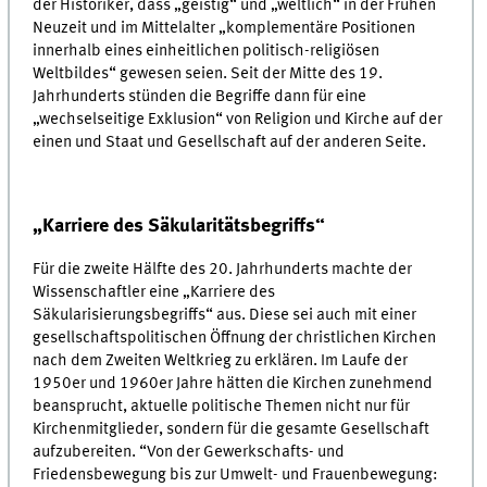
der Historiker, dass „geistig“ und „weltlich“ in der Frühen
Neuzeit und im Mittelalter „komplementäre Positionen
innerhalb eines einheitlichen politisch-religiösen
Weltbildes“ gewesen seien. Seit der Mitte des 19.
Jahrhunderts stünden die Begriffe dann für eine
„wechselseitige Exklusion“ von Religion und Kirche auf der
einen und Staat und Gesellschaft auf der anderen Seite.
„Karriere des Säkularitätsbegriffs“
Für die zweite Hälfte des 20. Jahrhunderts machte der
Wissenschaftler eine „Karriere des
Säkularisierungsbegriffs“ aus. Diese sei auch mit einer
gesellschaftspolitischen Öffnung der christlichen Kirchen
nach dem Zweiten Weltkrieg zu erklären. Im Laufe der
1950er und 1960er Jahre hätten die Kirchen zunehmend
beansprucht, aktuelle politische Themen nicht nur für
Kirchenmitglieder, sondern für die gesamte Gesellschaft
aufzubereiten. “Von der Gewerkschafts- und
Friedensbewegung bis zur Umwelt- und Frauenbewegung: