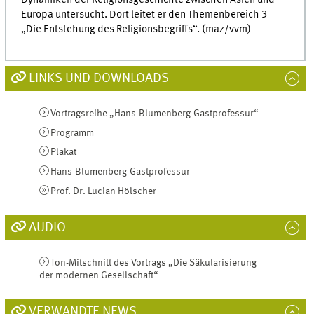
Dynamiken der Religionsgeschichte zwischen Asien und
Europa untersucht. Dort leitet er den Themenbereich 3
„Die Entstehung des Religionsbegriffs“. (maz/vvm)
LINKS UND DOWNLOADS
Vortragsreihe „Hans-Blumenberg-Gastprofessur“
Programm
Plakat
Hans-Blumenberg-Gastprofessur
Prof. Dr. Lucian Hölscher
AUDIO
Ton-Mitschnitt des Vortrags „Die Säkularisierung
der modernen Gesellschaft“
VERWANDTE NEWS