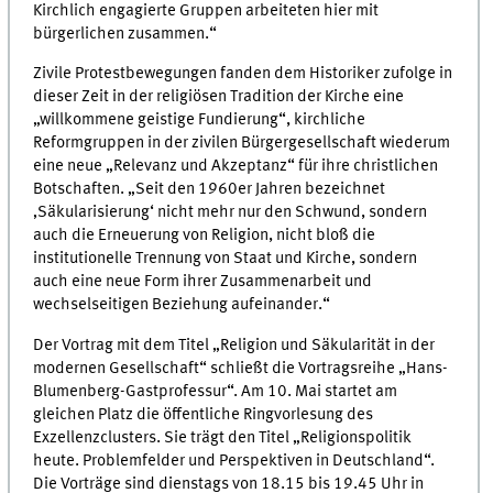
Kirchlich engagierte Gruppen arbeiteten hier mit
bürgerlichen zusammen.“
Zivile Protestbewegungen fanden dem Historiker zufolge in
dieser Zeit in der religiösen Tradition der Kirche eine
„willkommene geistige Fundierung“, kirchliche
Reformgruppen in der zivilen Bürgergesellschaft wiederum
eine neue „Relevanz und Akzeptanz“ für ihre christlichen
Botschaften. „Seit den 1960er Jahren bezeichnet
‚Säkularisierung‘ nicht mehr nur den Schwund, sondern
auch die Erneuerung von Religion, nicht bloß die
institutionelle Trennung von Staat und Kirche, sondern
auch eine neue Form ihrer Zusammenarbeit und
wechselseitigen Beziehung aufeinander.“
Der Vortrag mit dem Titel „Religion und Säkularität in der
modernen Gesellschaft“ schließt die Vortragsreihe „Hans-
Blumenberg-Gastprofessur“. Am 10. Mai startet am
gleichen Platz die öffentliche Ringvorlesung des
Exzellenzclusters. Sie trägt den Titel „Religionspolitik
heute. Problemfelder und Perspektiven in Deutschland“.
Die Vorträge sind dienstags von 18.15 bis 19.45 Uhr in