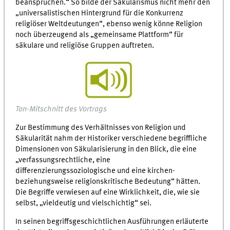
beanspruchen.“ So bilde der Säkularismus nicht mehr den
„universalistischen Hintergrund für die Konkurrenz
religiöser Weltdeutungen“, ebenso wenig könne Religion
noch überzeugend als „gemeinsame Plattform“ für
säkulare und religiöse Gruppen auftreten.
Ton-Mitschnitt des Vortrags
Zur Bestimmung des Verhältnisses von Religion und
Säkularität nahm der Historiker verschiedene begriffliche
Dimensionen von Säkularisierung in den Blick, die eine
„verfassungsrechtliche, eine
differenzierungssoziologische und eine kirchen-
beziehungsweise religionskritische Bedeutung“ hätten.
Die Begriffe verwiesen auf eine Wirklichkeit, die, wie sie
selbst, „vieldeutig und vielschichtig“ sei.
In seinen begriffsgeschichtlichen Ausführungen erläuterte