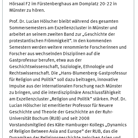
Hörsaal F2 im Fürstenberghaus am Domplatz 20-22 in
Münster zu hören.
Prof. Dr. Lucian Hölscher bleibt während des gesamten
Sommersemesters am Exzellenzcluster in Münster und
arbeitet an seinem zweiten Band zur „Geschichte der
protestantischen Frömmigkeit“. In den kommenden
Semestern werden weitere renommierte Forscherinnen und
Forscher aus wechselnden Disziplinen auf die
Gastprofessur berufen, etwa aus der
Geschichtswissenschaft, Soziologie, Ethnologie und
Rechtswissenschaft. Die „Hans-Blumenberg-Gastprofessur
für Religion und Politik“ soll dazu beitragen, innovative
Impulse aus der internationalen Forschung nach Münster
zu bringen, und die interdisziplinäre Anschlussfähigkeit
am Exzellenzcluster „Religion und Politik“ stärken. Prof. Dr.
Lucian Hölscher ist emeritierter Professor für Neuere
Geschichte und Theorie der Geschichte an der Ruhr-
Universität Bochum (RUB) und seit 2008
Vorstandsmitglied des Käte-Hamburger-Kollegs „Dynamics
of Religion Between Asia and Europe“ der RUB, das die