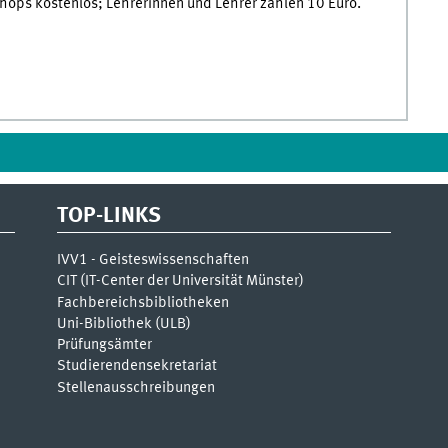
hops kostenlos; Lehrerinnen und Lehrer zahlen 10 Euro.
TOP-LINKS
IVV1 - Geisteswissenschaften
CIT (IT-Center der Universität Münster)
Fachbereichsbibliotheken
Uni-Bibliothek (ULB)
Prüfungsämter
Studierendensekretariat
Stellenausschreibungen