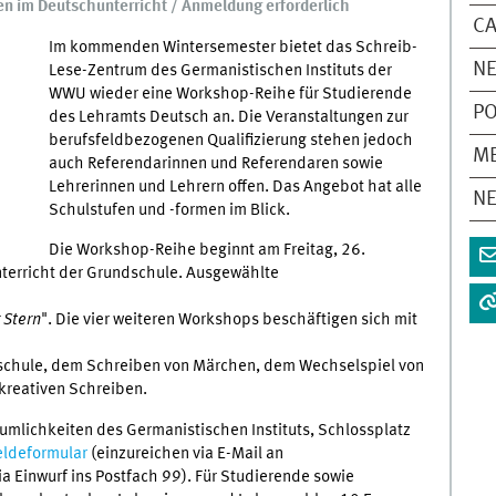
 im Deutschunterricht / Anmeldung erforderlich
CA
Im kommenden Wintersemester bietet das Schreib-
N
Lese-Zentrum des Germanistischen Instituts der
WWU wieder eine Workshop-Reihe für Studierende
P
des Lehramts Deutsch an. Die Veranstaltungen zur
berufsfeldbezogenen Qualifizierung stehen jedoch
M
auch Referendarinnen und Referendaren sowie
Lehrerinnen und Lehrern offen. Das Angebot hat alle
N
Schulstufen und -formen im Blick.
Die Workshop-Reihe beginnt am Freitag, 26.
terricht der Grundschule. Ausgewählte
 Stern
". Die vier weiteren Workshops beschäftigen sich mit
ndschule, dem Schreiben von Märchen, dem Wechselspiel von
kreativen Schreiben.
umlichkeiten des Germanistischen Instituts, Schlossplatz
ldeformular
(einzureichen via E-Mail an
ia Einwurf ins Postfach 99). Für Studierende sowie