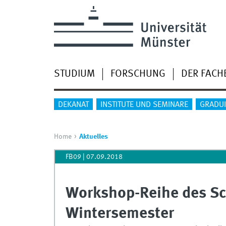
STUDIUM
FORSCHUNG
DER FACH
DEKANAT
INSTITUTE UND SEMINARE
GRADU
Home
Aktuelles
FB09
|
07.09.2018
Workshop-Reihe des Sc
Wintersemester