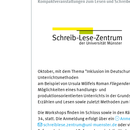
Kompaktveranstaltungen zum Lesen und Schreiben
Oktober, mit dem Thema "Inklusion im Deutschun
Unterrichtsmethoden
am Beispiel von Ursula Wölfels Roman
Fliegender
Möglichkeiten eines handlungs- und
produktionsorientierten Unterrichts in der Gru
Erzählen und Lesen sowie zuletzt Methoden zum 
Die Workshops finden im Schloss sowie in den Rä
34, statt. Die Anmeldung erfolgt über ein
Anme
schreiblese.zentrum@uni-muenster.de
oder v