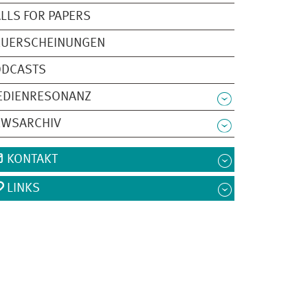
LLS FOR PAPERS
EUERSCHEINUNGEN
ODCASTS
EDIENRESONANZ
EWSARCHIV
KONTAKT
LINKS