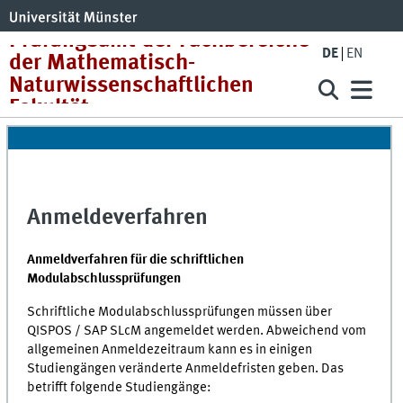
Prüfungsamt der Fachbereiche
DE
EN
der Mathematisch-
Naturwissenschaftlichen
Fakultät
Anmeldeverfahren
Anmeldverfahren für die schriftlichen
Modulabschlussprüfungen
Schriftliche Modulabschlussprüfungen müssen über
QISPOS / SAP SLcM angemeldet werden. Abweichend vom
allgemeinen Anmeldezeitraum kann es in einigen
Studiengängen veränderte Anmeldefristen geben. Das
betrifft folgende Studiengänge: