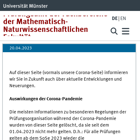
Prüfungsamt der Fachbereiche
DE
EN
der Mathematisch-
Naturwissenschaftlichen
Fakultät
20.04.2023
Auf dieser Seite (vormals unsere Corona-Seite) informieren
wir Sie in Zukunft auch über aktuelle Entwicklungen und
Neuerungen.
Auswirkungen der Corona-Pandemie
Die meisten Informationen zu besonderen Regelungen der
Prüfungsorganisation während der Corona-Pandemie
wurden von dieser Seite gelöscht, da sie seit dem
01.04.2023 nicht mehr gelten. D.h.: Für alle Prüfungen
gelten ab dem SoSe 2023 wieder die