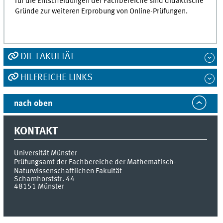
für die Entscheidungen der Fachbereiche sind didaktische
Gründe zur weiteren Erprobung von Online-Prüfungen.
DIE FAKULTÄT
HILFREICHE LINKS
nach oben
KONTAKT
Universität Münster
Prüfungsamt der Fachbereiche der Mathematisch-
Naturwissenschaftlichen Fakultät
Scharnhorststr. 44
48151
Münster