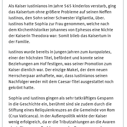
Als Kaiser Iustinianos im Jahre 565 kinderlos verstarb, ging
das Kaisertum ohne größere Probleme auf seinen Neffen
Iustinos, den Sohn seiner Schwester Vigilantia, über.
Iustinos hatte Sophia zur Frau genommen, welche nach
dem Kirchenhistoriker Johannes von Ephesos eine Nichte
der Kaiserin Theodora war: Somit blieb das Kaisertum in
der Familie.
Iustinos wurde bereits in jungen Jahren zum
kuropalates
,
einer der höchsten Titel, befördert und konnte seine
Beziehungen am Hof festigen, was seiner Promotion zum
Kaiser dienlich war. Der einzige Makel, der dem neuen
Herrscherpaar anhaftete, war, dass Iustinianos seinen
Nachfolger weder mit dem Caesar-Titel ausgestattet noch
gekrönt hatte.
Sophia und Iustinos gingen als sehr tatkräftiges Gespann
in die Geschichte ein, berühmt sind sie zudem durch die
Stiftung eines Reliquienkreuzes an die Gemeinde von Rom
(Crux Vaticanca). In der Außenpolitik wirkte der Kaiser
wenig erfolgreich, da er die Tributzahlungen an die Avaren