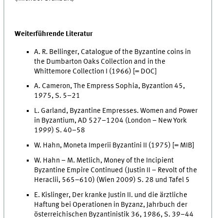
Weiterführende Literatur
A. R. Bellinger, Catalogue of the Byzantine coins in
the Dumbarton Oaks Collection and in the
Whittemore Collection I (1966) [= DOC]
A. Cameron, The Empress Sophia, Byzantion 45,
1975, S. 5–21
L. Garland, Byzantine Empresses. Women and Power
in Byzantium, AD 527–1204 (London – New York
1999) S. 40–58
W. Hahn, Moneta Imperii Byzantini II (1975) [= MIB]
W. Hahn – M. Metlich, Money of the Incipient
Byzantine Empire Continued (Justin II – Revolt of the
Heraclii, 565–610) (Wien 2009) S. 28 und Tafel 5
E. Kislinger, Der kranke Justin II. und die ärztliche
Haftung bei Operationen in Byzanz, Jahrbuch der
österreichischen Byzantinistik 36, 1986, S. 39–44