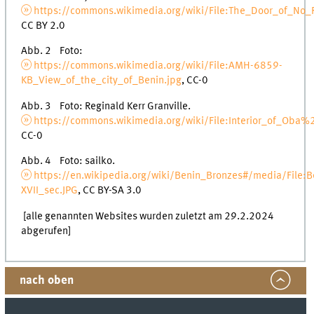
https://commons.wikimedia.org/wiki/File:The_Door_of_No_
CC BY 2.0
Abb. 2 Foto:
https://commons.wikimedia.org/wiki/File:AMH-6859-
KB_View_of_the_city_of_Benin.jpg
, CC-0
Abb. 3 Foto: Reginald Kerr Granville.
https://commons.wikimedia.org/wiki/File:Interior_of_Oba
CC-0
Abb. 4 Foto: sailko.
https://en.wikipedia.org/wiki/Benin_Bronzes#/media/File:B
XVII_sec.JPG
, CC BY-SA 3.0
[alle genannten Websites wurden zuletzt am 29.2.2024
abgerufen]
nach oben