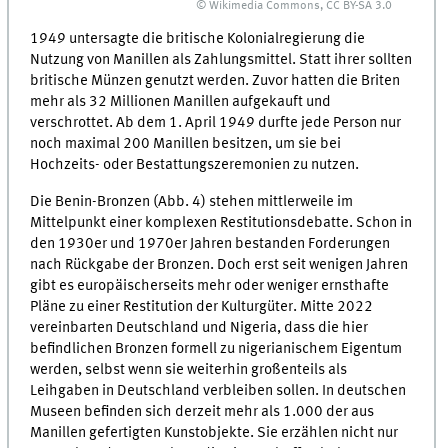
© Wikimedia Commons, CC BY-SA 3.0
1949 untersagte die britische Kolonialregierung die
Nutzung von Manillen als Zahlungsmittel. Statt ihrer sollten
britische Münzen genutzt werden. Zuvor hatten die Briten
mehr als 32 Millionen Manillen aufgekauft und
verschrottet. Ab dem 1. April 1949 durfte jede Person nur
noch maximal 200 Manillen besitzen, um sie bei
Hochzeits- oder Bestattungszeremonien zu nutzen.
Die Benin-Bronzen (Abb. 4) stehen mittlerweile im
Mittelpunkt einer komplexen Restitutionsdebatte. Schon in
den 1930er und 1970er Jahren bestanden Forderungen
nach Rückgabe der Bronzen. Doch erst seit wenigen Jahren
gibt es europäischerseits mehr oder weniger ernsthafte
Pläne zu einer Restitution der Kulturgüter. Mitte 2022
vereinbarten Deutschland und Nigeria, dass die hier
befindlichen Bronzen formell zu nigerianischem Eigentum
werden, selbst wenn sie weiterhin großenteils als
Leihgaben in Deutschland verbleiben sollen. In deutschen
Museen befinden sich derzeit mehr als 1.000 der aus
Manillen gefertigten Kunstobjekte. Sie erzählen nicht nur