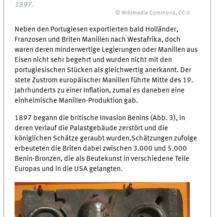
1897.
© Wikimedia Commons, CC-0
Neben den Portugiesen exportierten bald Holländer,
Franzosen und Briten Manillen nach Westafrika, doch
waren deren minderwertige Legierungen oder Manillen aus
Eisen nicht sehr begehrt und wurden nicht mit den
portugiesischen Stücken als gleichwertig anerkannt. Der
stete Zustrom europäischer Manillen führte Mitte des 19.
Jahrhunderts zu einer Inflation, zumal es daneben eine
einheimische Manillen-Produktion gab.
1897 begann die britische Invasion Benins (Abb. 3), in
deren Verlauf die Palastgebäude zerstört und die
königlichen Schätze geraubt wurden.Schätzungen zufolge
erbeuteten die Briten dabei zwischen 3.000 und 5.000
Benin-Bronzen, die als Beutekunst in verschiedene Teile
Europas und in die USA gelangten.