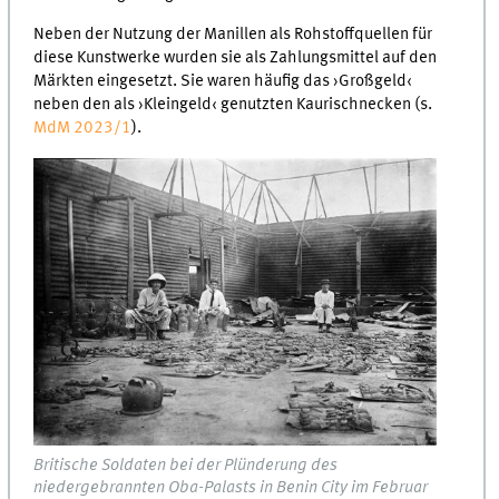
Neben der Nutzung der Manillen als Rohstoffquellen für
diese Kunstwerke wurden sie als Zahlungsmittel auf den
Märkten eingesetzt. Sie waren häufig das ›Großgeld‹
neben den als ›Kleingeld‹ genutzten Kaurischnecken (s.
MdM 2023/1
).
Britische Soldaten bei der Plünderung des
niedergebrannten Oba-Palasts in Benin City im Februar