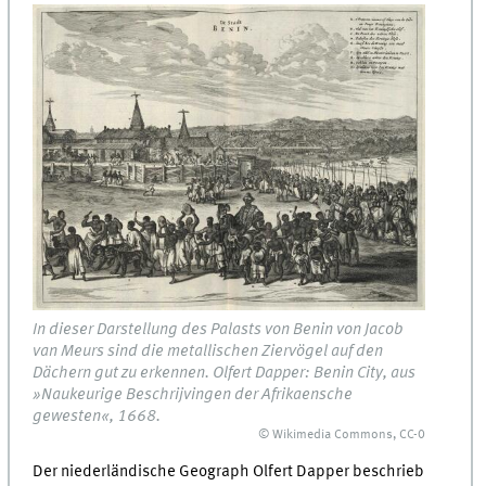
In dieser Darstellung des Palasts von Benin von Jacob
van Meurs sind die metallischen Ziervögel auf den
Dächern gut zu erkennen. Olfert Dapper: Benin City, aus
»Naukeurige Beschrijvingen der Afrikaensche
gewesten«, 1668.
© Wikimedia Commons, CC-0
Der niederländische Geograph Olfert Dapper beschrieb