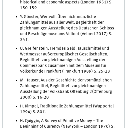
historical and economic aspects (London 1951) S.
150-159
Y. Gönster, Wertvoll. Über nichtmünzliche
Zahlungsmittel aus aller Welt, Begleitheft der
gleichnamigen Ausstellung des Deutschen Schloss-
und Beschlägemuseums Velbert (Velbert 2017) S.
24 f.
U. Greifenstein, Fremdes Geld. Tauschmittel und
Wertmesser außereuropäischer Gesellschaften,
Begleitheft zur gleichnamigen Ausstellung der
Commerzbank zusammen mit dem Museum für
Völkerkunde Frankfurt (Frankfurt 1989) S. 25-28
M. Hauser, Aus der Geschichte der vormünzlichen
Zahlungsmittel, Begleitheft zur gleichnamigen
Ausstellung der Volksbank Offenburg 2(Offenburg
2000) S. 16-20
H. Kimpel, Traditionelle Zahlungsmittel (Wuppertal
1994) S. 80 f.
H. Quiggin, A Survey of Primitive Money – The
Beginning of Currency (New York – London 1970) S.