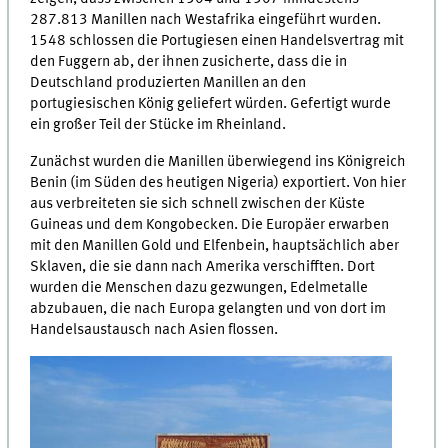
287.813 Manillen nach Westafrika eingeführt wurden.
1548 schlossen die Portugiesen einen Handelsvertrag mit
den Fuggern ab, der ihnen zusicherte, dass die in
Deutschland produzierten Manillen an den
portugiesischen König geliefert würden. Gefertigt wurde
ein großer Teil der Stücke im Rheinland.
Zunächst wurden die Manillen überwiegend ins Königreich
Benin (im Süden des heutigen Nigeria) exportiert. Von hier
aus verbreiteten sie sich schnell zwischen der Küste
Guineas und dem Kongobecken. Die Europäer erwarben
mit den Manillen Gold und Elfenbein, hauptsächlich aber
Sklaven, die sie dann nach Amerika verschifften. Dort
wurden die Menschen dazu gezwungen, Edelmetalle
abzubauen, die nach Europa gelangten und von dort im
Handelsaustausch nach Asien flossen.