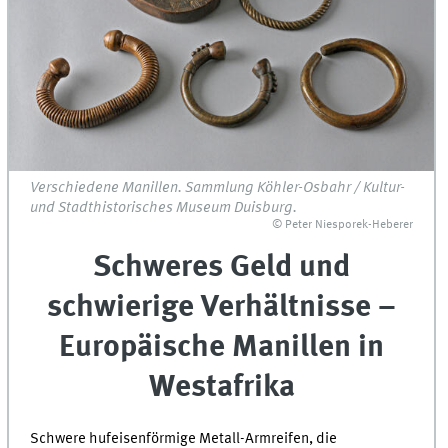
Verschiedene Manillen. Sammlung Köhler-Osbahr / Kultur-
und Stadthistorisches Museum Duisburg.
© Peter Niesporek-Heberer
Schweres Geld und
schwierige Verhältnisse –
Europäische Manillen in
Westafrika
Schwere hufeisenförmige Metall-Armreifen, die