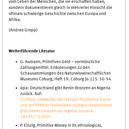
vom Leben der Menschen, die sie erschaffen haben,
sondern dokumentieren gleich in mehrerlei Hinsicht die
oftmals schwierige Geschichte zwischen Europa und
Afrika.
(Andrea Gropp)
Weiterführende Literatur
G. Aumann, Primitives Geld – vormünzliche
Zahlungsmittel. Erläuterungen zu den
Schausammlungen des Naturwissenschaftlichen
Museums Coburg, Heft 19. Coburg [o. J.] S. 50-54
dpa: Deutschland gibt Benin-Bronzen an Nigeria
zurück. Auf:
https://www.faz.net/aktuell/feuilleton/kunst-
und-architektur/koloniales-raubgut-deutschland-
gibt-benin-bronzen-an-nigeria-zurueck-
18135771.html
P. Einzig, Primitive Money in its ethnological,