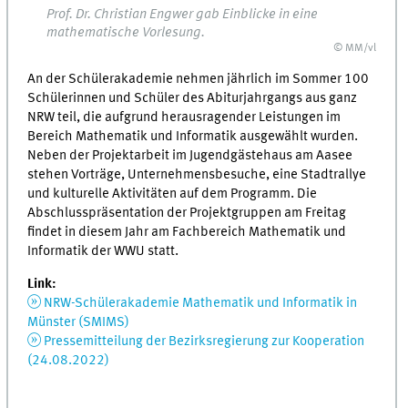
Prof. Dr. Christian Engwer gab Einblicke in eine
mathematische Vorlesung.
© MM/vl
An der Schülerakademie nehmen jährlich im Sommer 100
Schülerinnen und Schüler des Abiturjahrgangs aus ganz
NRW teil, die aufgrund herausragender Leistungen im
Bereich Mathematik und Informatik ausgewählt wurden.
Neben der Projektarbeit im Jugendgästehaus am Aasee
stehen Vorträge, Unternehmensbesuche, eine Stadtrallye
und kulturelle Aktivitäten auf dem Programm. Die
Abschlusspräsentation der Projektgruppen am Freitag
findet in diesem Jahr am Fachbereich Mathematik und
Informatik der WWU statt.
Link:
NRW-Schülerakademie Mathematik und Informatik in
Münster (SMIMS)
Pressemitteilung der Bezirksregierung zur Kooperation
(24.08.2022)