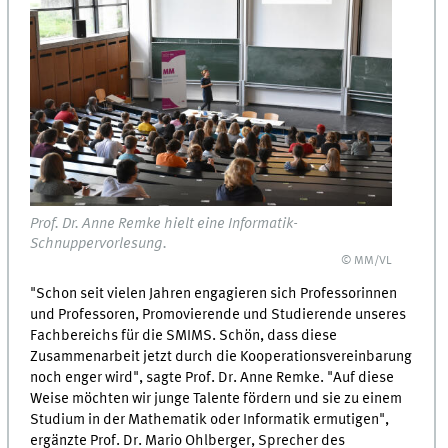
Prof. Dr. Anne Remke hielt eine Informatik-
Schnuppervorlesung.
© MM/VL
"Schon seit vielen Jahren engagieren sich Professorinnen
und Professoren, Promovierende und Studierende unseres
Fachbereichs für die SMIMS. Schön, dass diese
Zusammenarbeit jetzt durch die Kooperationsvereinbarung
noch enger wird", sagte Prof. Dr. Anne Remke. "Auf diese
Weise möchten wir junge Talente fördern und sie zu einem
Studium in der Mathematik oder Informatik ermutigen",
ergänzte Prof. Dr. Mario Ohlberger, Sprecher des