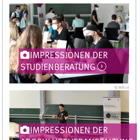
IMPRESSIONEN DER
STUDIENBERATUNG
© MM/vl
IMPRESSIONEN DER