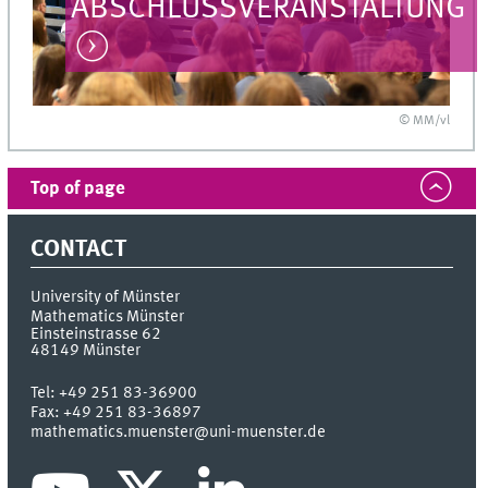
ABSCHLUSSVERANSTALTUNG
© MM/vl
Top of page
CONTACT
University of Münster
Mathematics Münster
Einsteinstrasse 62
48149
Münster
Tel:
+49 251 83-36900
Fax:
+49 251 83-36897
mathematics.muenster@uni-muenster.de