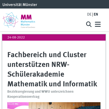
DE
EN
24-08-2022
Fachbereich und Cluster
unterstützen NRW-
Schülerakademie
Mathematik und Informatik
Bezirksregierung und WWU unterzeichnen
Kooperationsvertrag