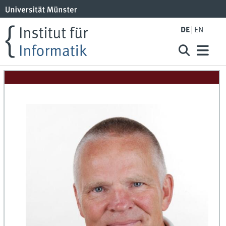
DE
EN