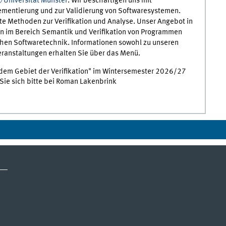
Universität Münster
. Wir beschäftigen uns mit
mentierung und zur Validierung von Softwaresystemen.
 Methoden zur Verifikation und Analyse. Unser Angebot in
n im Bereich Semantik und Verifikation von Programmen
chen Softwaretechnik. Informationen sowohl zu unseren
eranstaltungen erhalten Sie über das Menü.
dem Gebiet der Verifikation" im Wintersemester 2026/27
 Sie sich bitte bei Roman Lakenbrink