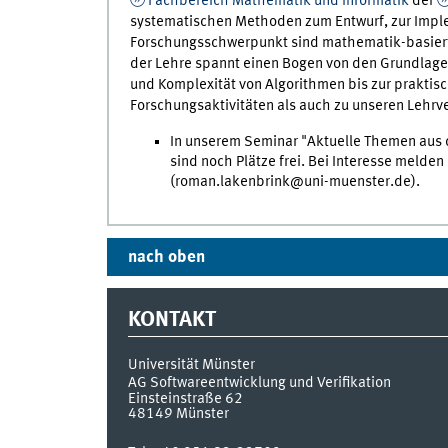
Fachbereich Mathematik und Informatik
der
systematischen Methoden zum Entwurf, zur Imple
Forschungsschwerpunkt sind mathematik-basierte
der Lehre spannt einen Bogen von den Grundlage
und Komplexität von Algorithmen bis zur praktis
Forschungsaktivitäten als auch zu unseren Lehrv
In unserem Seminar "Aktuelle Themen aus 
sind noch Plätze frei. Bei Interesse melden
(roman.lakenbrink@uni-muenster.de).
nach oben
KONTAKT
Universität Münster
AG Softwareentwicklung und Verifikation
Einsteinstraße 62
48149
Münster