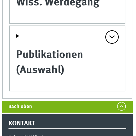
Wiss. Werdegang
Publikationen
(Auswahl)
nach oben
KONTAKT