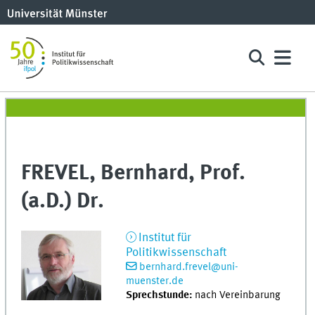
FREVEL, Bernhard, Prof.
(a.D.) Dr.
Institut für
Politikwissenschaft
bernhard.frevel@uni-
muenster.de
Sprechstunde:
nach Vereinbarung