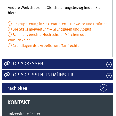
Andere Workshops mit Gleichstellungsbezug finden Sie
hier:
Eingruppierung in Sekretariaten – Hinweise und Irrtümer
Die Stellenbewertung – Grundlagen und Ablauf
Familiengerechte Hochschule: Märchen oder
Wirklichkeit?
Grundlagen des Arbeits- und Tarifrechts
TOP-ADRESSEN
TOP-ADRESSEN UNI MÜNSTER
nach oben
KONTAKT
Universität Münster