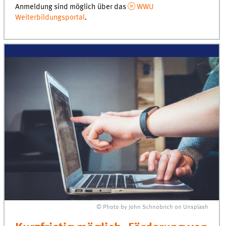
Anmeldung sind möglich über das
WWU
Weiterbildungsportal
.
© Photo by John Schnobrich on Unsplash