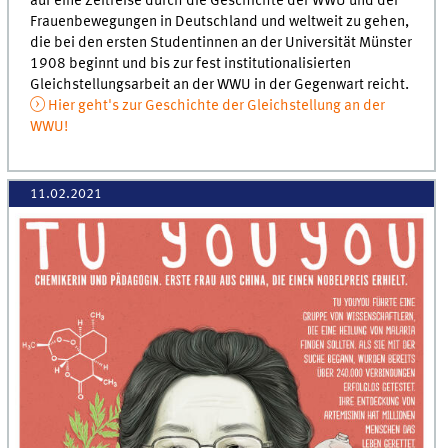
auf eine Zeitreise durch die Geschichte der WWU und der
Frauenbewegungen in Deutschland und weltweit zu gehen,
die bei den ersten Studentinnen an der Universität Münster
1908 beginnt und bis zur fest institutionalisierten
Gleichstellungsarbeit an der WWU in der Gegenwart reicht.
Hier geht's zur Geschichte der Gleichstellung an der
WWU!
11.02.2021