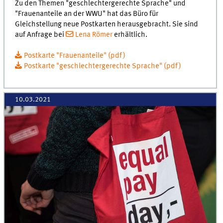
Zu den Themen "geschlechtergerechte Sprache" und
"Frauenanteile an der WWU" hat das Büro für
Gleichstellung neue Postkarten herausgebracht. Sie sind
auf Anfrage bei
Lena Römer
erhältlich.
Postkarte "Frauenanteile" (pdf)
Postkarte "geschlechtergerechte Sprache" (pdf)
10.03.2021