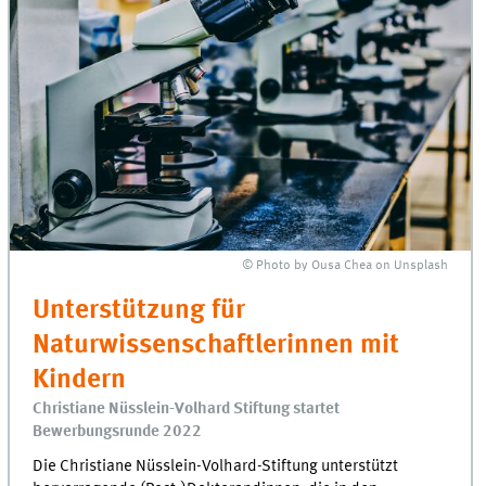
© Photo by Ousa Chea on Unsplash
Unterstützung für
Naturwissenschaftlerinnen mit
Kindern
Christiane Nüsslein-Volhard Stiftung startet
Bewerbungsrunde 2022
Die Christiane Nüsslein-Volhard-Stiftung unterstützt