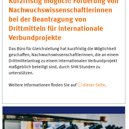
Kurzfristig möglich: Förderung von
Nachwuchswissenschaftlerinnen
bei der Beantragung von
Drittmitteln für internationale
Verbundprojekte
Das Büro für Gleichstellung hat kurzfristig die Möglichkeit
geschaffen, Nachwuchswissenschaftlerinnen, die an einem
Drittmittelantrag zu einem internationalen Verbundprojekt
maßgeblich beteiligt sind, durch SHK-Stunden zu
unterstützen.
Weitere Informationen finden Sie auf
dieser Seite
.