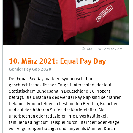
© Foto: BPW Germany e.V.
10. März 2021: Equal Pay Day
Gender Pay Gap 2020
Der Equal Pay Day markiert symbolisch den
geschlechtsspezifischen Entgeltunterschied, der laut
Statistischem Bundesamt in Deutschland 18 Prozent
beträgt. Die Ursachen des Gender Pay Gap sind seit Jahren
bekannt. Frauen fehlen in bestimmten Berufen, Branchen
und auf den höheren Stufen der Karriereleiter. Sie
unterbrechen oder reduzieren ihre Erwerbstätigkeit
familienbedingt zum Beispiel durch Elternzeit oder Pflege
von Angehörigen häufiger und länger als Männer. Durch