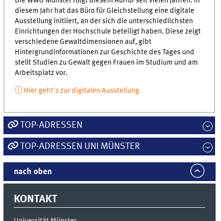
Die WWU Münster folgt diesem Aufruf seit vielen Jahren. In
diesem Jahr hat das Büro für Gleichstellung eine digitale
Ausstellung initiiert, an der sich die unterschiedlichsten
Einrichtungen der Hochschule beteiligt haben. Diese zeigt
verschiedene Gewaltdimensionen auf, gibt
Hintergrundinformationen zur Geschichte des Tages und
stellt Studien zu Gewalt gegen Frauen im Studium und am
Arbeitsplatz vor.
Hier geht's zur digitalen Ausstellung
TOP-ADRESSEN
TOP-ADRESSEN UNI MÜNSTER
nach oben
KONTAKT