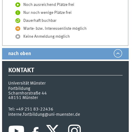
Noch ausreichend Plätze frei
Nur noch wenige Plätze frei
Dauerhaft buchbar
Warte- bzw. Interessenliste möglich
Keine Anmeldung möglich
nach oben
KONTAKT
Universität Münster
Fortbildung
Scharnhorstraße 44
48151
Münster
Tel:
+49 251 83-22436
interne.fortbildung@uni-muenster.de