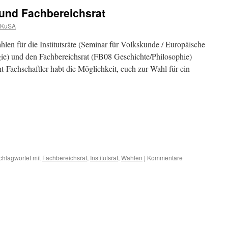
e und Fachbereichsrat
 KuSA
len für die Institutsräte (Seminar für Volkskunde / Europäische
ogie) und den Fachbereichsrat (FB08 Geschichte/Philosophie)
Fachschaftler habt die Möglichkeit, euch zur Wahl für ein
chlagwortet mit
Fachbereichsrat
,
Institutsrat
,
Wahlen
|
Kommentare