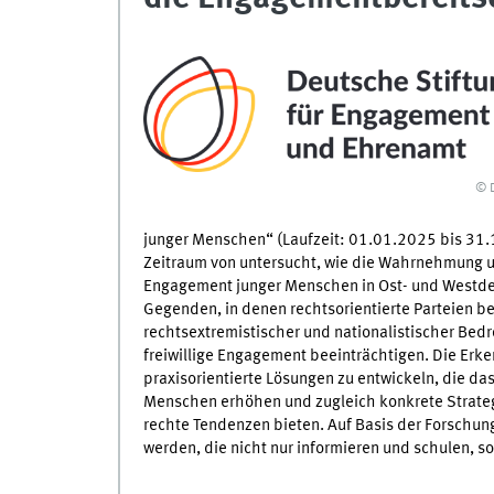
© 
junger Menschen“ (Laufzeit: 01.01.2025 bis 31
Zeitraum von untersucht, wie die Wahrnehmung u
Engagement junger Menschen in Ost- und Westdeu
Gegenden, in denen rechtsorientierte Parteien b
rechtsextremistischer und nationalistischer Bedr
freiwillige Engagement beeinträchtigen. Die Erk
praxisorientierte Lösungen zu entwickeln, die da
Menschen erhöhen und zugleich konkrete Strat
rechte Tendenzen bieten. Auf Basis der Forsch
werden, die nicht nur informieren und schulen, s