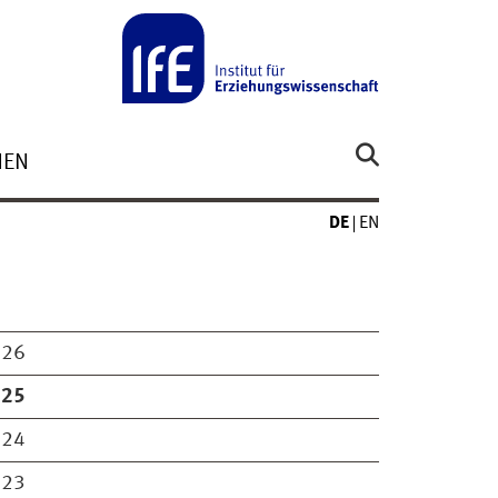
NEN
DE
EN
026
025
024
023