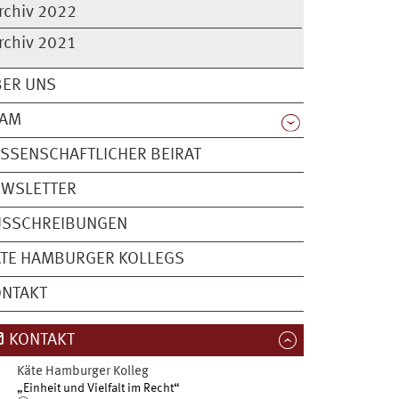
rchiv 2022
rchiv 2021
BER UNS
EAM
SSENSCHAFTLICHER BEIRAT
EWSLETTER
USSCHREIBUNGEN
TE HAMBURGER KOLLEGS
ONTAKT
KONTAKT
Käte Hamburger Kolleg
„Einheit und Vielfalt im Recht“