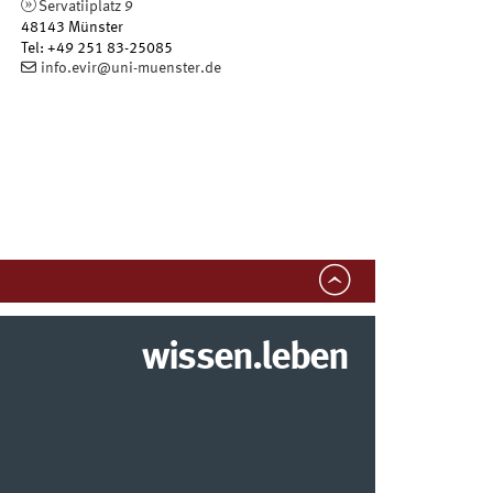
Servatiiplatz 9
48143
Münster
Tel
:
+49 251 83-25085
info.evir@uni-muenster.de
wissen.leben