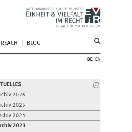
TREACH
BLOG
DE
EN
TUELLES
rchiv 2026
rchiv 2025
rchiv 2024
rchiv 2023