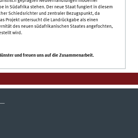
 juristisch geprägten Neuverhandlungen moderner
be in Südafrika stehen. Der neue Staat fungiert in diesem
licher Schiedsrichter und zentraler Bezugspunkt, da
s Projekt untersucht die Landrückgabe als einen
rnität des neuen südafrikanischen Staates angefochten,
tellt wird.
Münster und freuen uns auf die Zusammenarbeit.