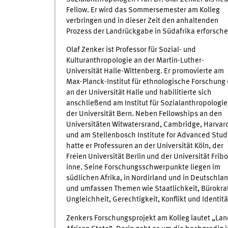
Fellow. Er wird das Sommersemester am Kolleg
verbringen und in dieser Zeit den anhaltenden
Prozess der Landrückgabe in Südafrika erforsche
Olaf Zenker ist Professor für Sozial- und
Kulturanthropologie an der Martin-Luther-
Universität Halle-Wittenberg. Er promovierte am
Max-Planck-Institut für ethnologische Forschung
an der Universität Halle und habilitierte sich
anschließend am Institut für Sozialanthropologie
der Universität Bern. Neben Fellowships an den
Universitäten Witwatersrand, Cambridge, Harvar
und am Stellenbosch Institute for Advanced Stud
hatte er Professuren an der Universität Köln, der
Freien Universität Berlin und der Universität Frib
inne. Seine Forschungsschwerpunkte liegen im
südlichen Afrika, in Nordirland und in Deutschla
und umfassen Themen wie Staatlichkeit, Bürokrati
Ungleichheit, Gerechtigkeit, Konflikt und Identit
Zenkers Forschungsprojekt am Kolleg lautet „Lan