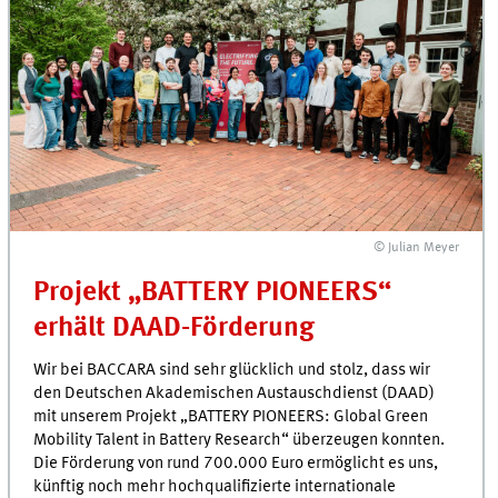
© Julian Meyer
Projekt „BATTERY PIONEERS“
erhält DAAD-Förderung
Wir bei BACCARA sind sehr glücklich und stolz, dass wir
den Deutschen Akademischen Austauschdienst (DAAD)
mit unserem Projekt „BATTERY PIONEERS: Global Green
Mobility Talent in Battery Research“ überzeugen konnten.
Die Förderung von rund 700.000 Euro ermöglicht es uns,
künftig noch mehr hochqualifizierte internationale