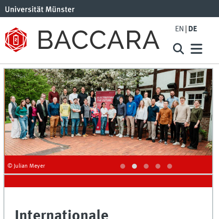
EN
DE
© Julian Meyer
©
Internationale