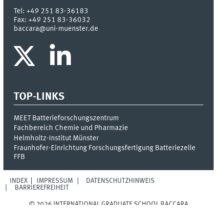
Tel:
+49 251 83-36183
Fax:
+49 251 83-36032
baccara@uni-muenster.de
TOP-LINKS
MEET Batterieforschungszentrum
Fachbereich Chemie und Pharmazie
Helmholtz-Institut Münster
Fraunhofer-Einrichtung Forschungsfertigung Batteriezelle
FFB
INDEX
IMPRESSUM
DATENSCHUTZHINWEIS
BARRIEREFREIHEIT
© 2026 INTERNATIONAL GRADUATE SCHOOL BACCARA