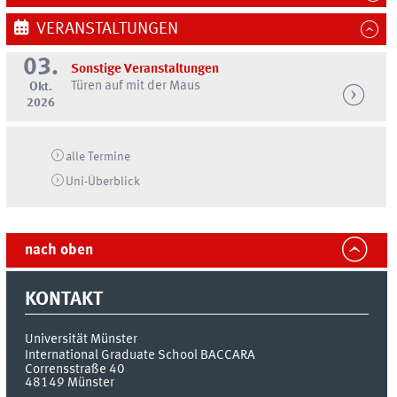
VERANSTALTUNGEN
03.
Sonstige Veranstaltungen
Türen auf mit der Maus
Okt.
2026
alle Termine
Uni-
Überblick
nach oben
KONTAKT
Universität Münster
International Graduate School BACCARA
Corrensstraße 40
48149
Münster