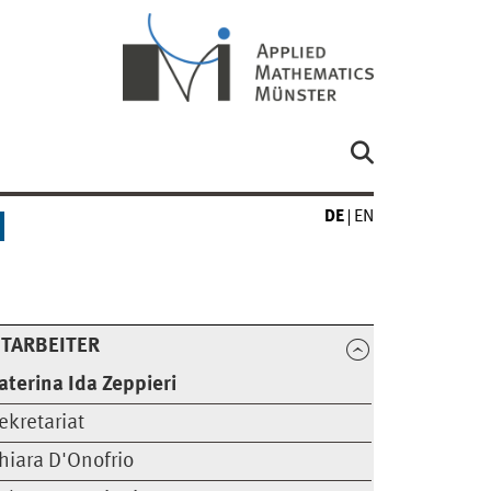
DE
EN
TARBEITER
aterina Ida Zeppieri
ekretariat
hiara D'Onofrio