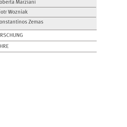
oberta Marziani
iotr Wozniak
onstantinos Zemas
ORSCHUNG
EHRE