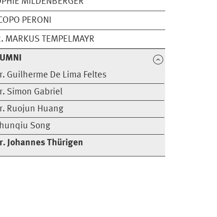
PHIE MILDENBERGER
COPO PERONI
. MARKUS TEMPELMAYR
LUMNI
r. Guilherme De Lima Feltes
r. Simon Gabriel
r. Ruojun Huang
hunqiu Song
r. Johannes Thürigen