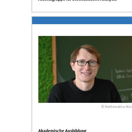
© Mathematics Mün
Akademische Ausbildung