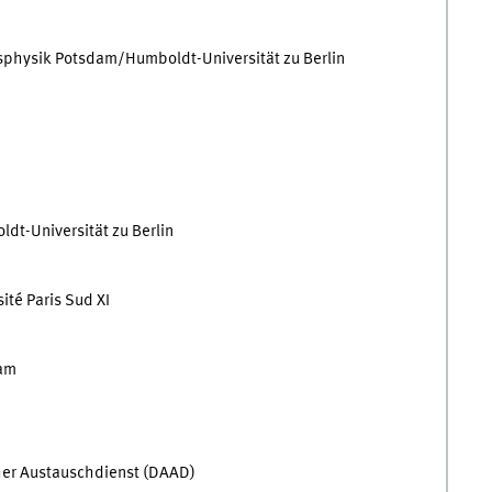
nsphysik Potsdam/Humboldt-Universität zu Berlin
ldt-Universität zu Berlin
ité Paris Sud XI
dam
er Austauschdienst (DAAD)