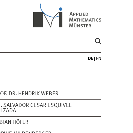
DE
EN
OF. DR. HENDRIK WEBER
. SALVADOR CESAR ESQUIVEL
ALZADA
BIAN HÖFER