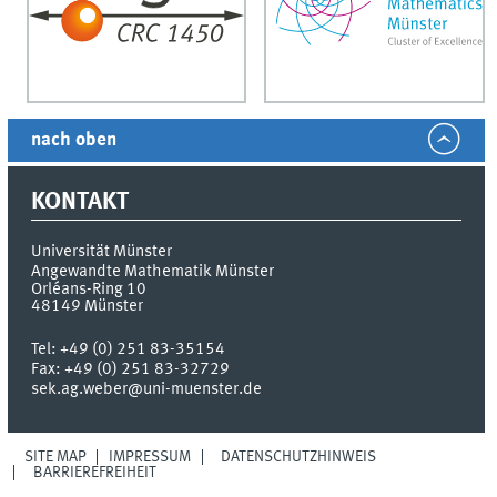
nach oben
KONTAKT
Universität Münster
Angewandte Mathematik Münster
Orléans-Ring 10
48149
Münster
Tel:
+49 (0) 251 83-35154
Fax:
+49 (0) 251 83-32729
sek.ag.weber@uni-muenster.de
SITE MAP
IMPRESSUM
DATENSCHUTZHINWEIS
BARRIEREFREIHEIT