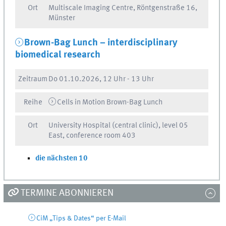
Ort
Multiscale Imaging Centre, Röntgenstraße 16,
Münster
Brown-Bag Lunch – interdisciplinary
biomedical research
Zeitraum
Do
01.10.2026, 12 Uhr
-
13 Uhr
Reihe
Cells in Motion Brown-Bag Lunch
Ort
University Hospital (central clinic), level 05
East, conference room 403
die nächsten 10
TERMINE ABONNIEREN
CiM „Tips & Dates“ per E-Mail