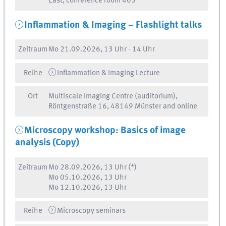
East, conference room 403
Inflammation & Imaging – Flashlight talks
Zeitraum
Mo
21.09.2026, 13 Uhr
-
14 Uhr
Reihe
Inflammation & Imaging Lecture
Ort
Multiscale Imaging Centre (auditorium),
Röntgenstraße 16, 48149 Münster and online
Microscopy workshop: Basics of image
analysis (Copy)
Zeitraum
Mo
28.09.2026, 13 Uhr
(*)
Mo
05.10.2026, 13 Uhr
Mo
12.10.2026, 13 Uhr
Reihe
Microscopy seminars