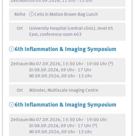
Zeitraum
Do
03.09.2026, 12 Uhr
-
13 Uhr
Reihe
Cells in Motion Brown-Bag Lunch
Ort
University Hospital (central clinic), level 05
East, conference room 403
6th Inflammation & Imaging Symposium
Zeitraum
Mo
07.09.2026, 13:30 Uhr
-
19:00 Uhr
(*)
Di
08.09.2026, 09 Uhr
-
17 Uhr
Mi
09.09.2026, 09 Uhr
-
13 Uhr
Ort
Münster, Multiscale Imaging Centre
6th Inflammation & Imaging Symposium
Zeitraum
Mo
07.09.2026, 13:30 Uhr
-
19:00 Uhr
Di
08.09.2026, 09 Uhr
-
17 Uhr
(*)
Mi
09.09.2026, 09 Uhr
-
13 Uhr