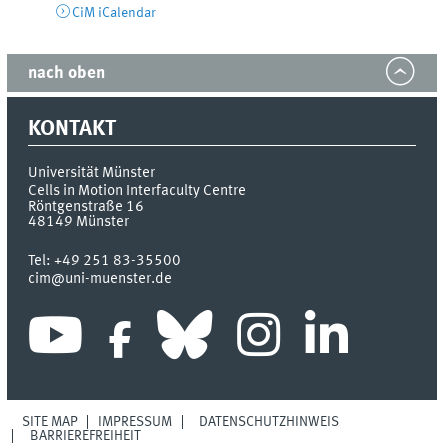
CiM iCalendar
nach oben
KONTAKT
Universität Münster
Cells in Motion Interfaculty Centre
Röntgenstraße 16
48149
Münster
Tel:
+49 251 83-35500
cim@uni-muenster.de
SITE MAP
IMPRESSUM
DATENSCHUTZHINWEIS
BARRIEREFREIHEIT