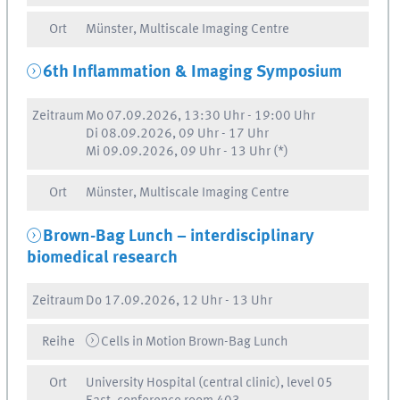
Ort
Münster, Multiscale Imaging Centre
6th Inflammation & Imaging Symposium
Zeitraum
Mo
07.09.2026, 13:30 Uhr
-
19:00 Uhr
Di
08.09.2026, 09 Uhr
-
17 Uhr
Mi
09.09.2026, 09 Uhr
-
13 Uhr
(*)
Ort
Münster, Multiscale Imaging Centre
Brown-Bag Lunch – interdisciplinary
biomedical research
Zeitraum
Do
17.09.2026, 12 Uhr
-
13 Uhr
Reihe
Cells in Motion Brown-Bag Lunch
Ort
University Hospital (central clinic), level 05