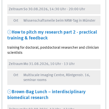
Zeitraum
So
30.08.2026, 14:30 Uhr
-
20:00 Uhr
Ort
Wissenschaftsmeile beim NRW-Tag in Münster
How to pitch my research part 2 - practical
training & feedback
training for doctoral, postdoctoral researcher and clinician
scientists
Zeitraum
Mo
31.08.2026, 10 Uhr
-
13 Uhr
Ort
Multiscale Imaging Centre, Röntgenstr. 16,
seminar rooms
Brown-Bag Lunch – interdisciplinary
biomedical research