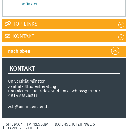
Münster
TOP-LINKS
KONTAKT
nach oben
KONTAKT
Universität Münster
Zentrale Studienberatung
Botanicum – Haus des Studiums, Schlossgarten 3
48149
Münster
zsb@uni-muenster.de
SITE MAP
IMPRESSUM
DATENSCHUTZHINWEIS
BARRIEREFREIHEIT