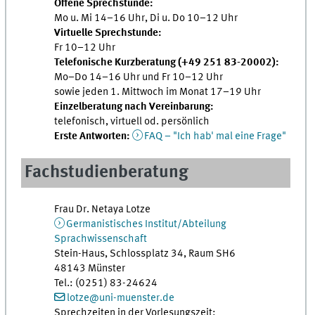
Offene Sprechstunde:
Mo u. Mi 14–16 Uhr, Di u. Do 10–12 Uhr
Virtuelle Sprechstunde:
Fr 10–12 Uhr
Telefonische Kurzberatung (+49 251 83-20002):
Mo–Do 14–16 Uhr und Fr 10–12 Uhr
sowie jeden 1. Mittwoch im Monat 17–19 Uhr
Einzelberatung nach Vereinbarung:
telefonisch, virtuell od. persönlich
Erste Antworten:
FAQ – "Ich hab' mal eine Frage"
Fachstudienberatung
Frau Dr. Netaya Lotze
Germanistisches Institut/Abteilung
Sprachwissenschaft
Stein-Haus, Schlossplatz 34, Raum SH6
48143 Münster
Tel.: (0251) 83-24624
lotze@uni-muenster.de
Sprechzeiten in der Vorlesungszeit: