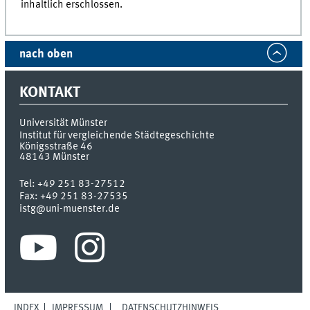
inhaltlich erschlossen.
nach oben
KONTAKT
Universität Münster
Institut für vergleichende Städtegeschichte
Königsstraße 46
48143
Münster
Tel:
+49 251 83-27512
Fax:
+49 251 83-27535
istg@uni-muenster.de
INDEX
IMPRESSUM
DATENSCHUTZHINWEIS