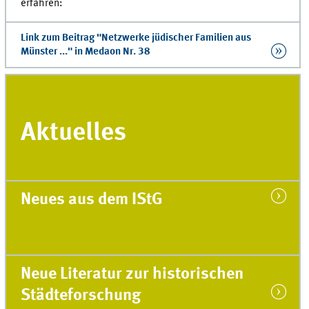
erfahren:
Link zum Beitrag "Netzwerke jüdischer Familien aus
Münster ..." in Medaon Nr. 38
Aktuelles
Neues aus dem IStG
Neue Literatur zur historischen
Städteforschung