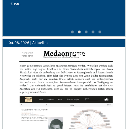
© IStG
04.08.2026
| Aktuelles