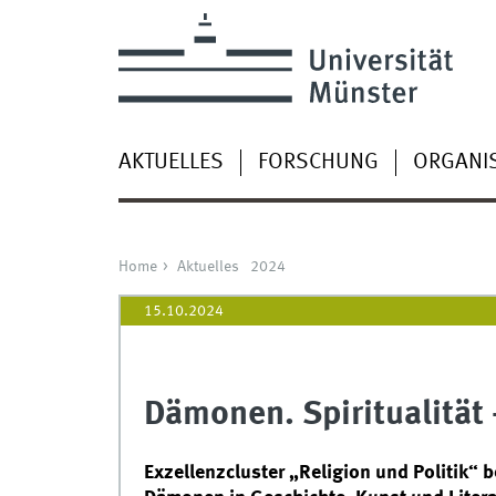
AKTUELLES
FORSCHUNG
ORGANI
Home
Aktuelles
2024
15.10.2024
Dämonen. Spiritualität 
Exzellenzcluster „Religion und Politik“