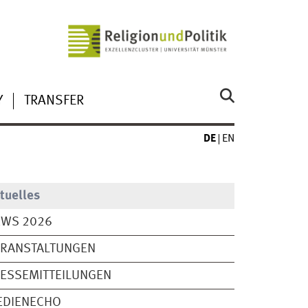
Y
TRANSFER
DE
EN
tuelles
EWS 2026
ERANSTALTUNGEN
ESSEMITTEILUNGEN
EDIENECHO