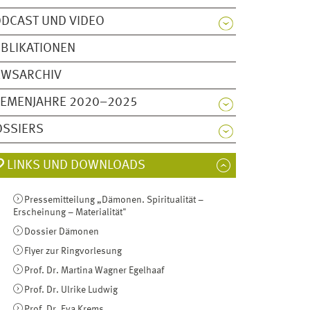
DCAST UND VIDEO
BLIKATIONEN
EWSARCHIV
HEMENJAHRE 2020–2025
OSSIERS
LINKS UND DOWNLOADS
Pressemitteilung „Dämonen. Spiritualität –
Erscheinung – Materialität"
Dossier Dämonen
Flyer zur Ringvorlesung
Prof. Dr. Martina Wagner Egelhaaf
Prof. Dr. Ulrike Ludwig
Prof. Dr. Eva Krems