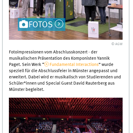
FOTOS
© AGW
Fotoimpressionen vom Abschlusskonzert - der
musikalischen Präsentation des Komponisten Yannik
Paget. Sein Werk “
Fundamental Interactions
” wurde
speziell für die Abschlussfeier in Münster angepasst und
erweitert. Dabei wird er musikalisch von Studierenden und
Schüler*innen und Special Guest David Rauterberg aus
Münster begleitet.