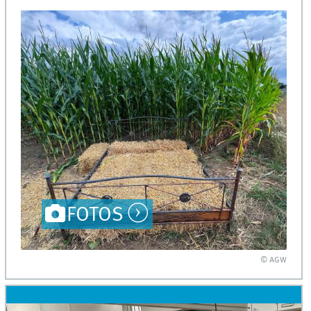
FOTOS
© AGW