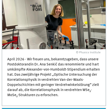
© Physics Institute
April 2026 - Wir freuen uns, bekanntzugeben, dass unsere
Postdoktorandin Dr. Ana Senkić das renommierte und hart
umkämpfte Alexander-von-Humboldt-Stipendium erhalten
hat. Das zweijährige Projekt „Optische Untersuchung der
Korrelationsphysik in verdrehten Van-der-Waals-
Doppelschichten mit geringer Verdrehwinkelstörung“ zielt
darauf ab, die Korrelationsphysik in verdrehten WSe₂-
MoSe₂-Strukturen zu erforschen.