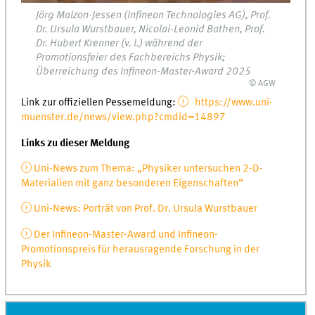
Jörg Malzon-Jessen (Infineon Technologies AG), Prof.
Dr. Ursula Wurstbauer, Nicolai-Leonid Bathen, Prof.
Dr. Hubert Krenner (v. l.) während der
Promotionsfeier des Fachbereichs Physik;
Überreichung des Infineon-Master-Award 2025
© AGW
Link zur offiziellen Pessemeldung:
https://www.uni-
muenster.de/news/view.php?cmdid=14897
Links zu dieser Meldung
Uni-News zum Thema: „Physiker untersuchen 2-D-
Materialien mit ganz besonderen Eigenschaften“
Uni-News: Porträt von Prof. Dr. Ursula Wurstbauer
Der Infineon-Master-Award und Infineon-
Promotionspreis für herausragende Forschung in der
Physik