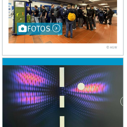
FOTOS
© AGW