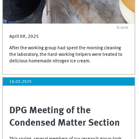
© AGW
April 09, 2025
After the working group had spent the morning cleaning
the laboratory, the hard-working helpers were treated to
delicious homemade nitrogen ice cream.
16.03.2025
DPG Meeting of the
Condensed Matter Section
This spring, several members of our research group took