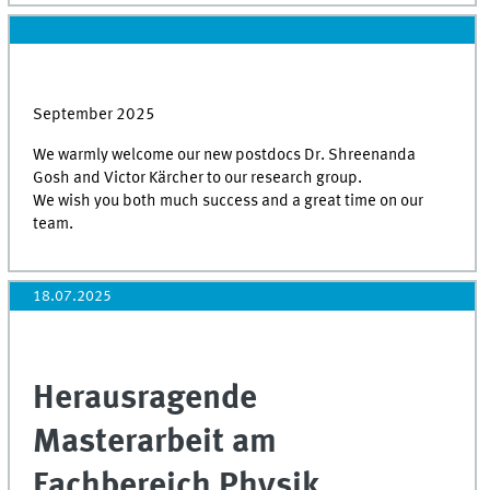
September 2025
We warmly welcome our new postdocs Dr. Shreenanda
Gosh and Victor Kärcher to our research group.
We wish you both much success and a great time on our
team.
18.07.2025
Herausragende
Masterarbeit am
Fachbereich Physik