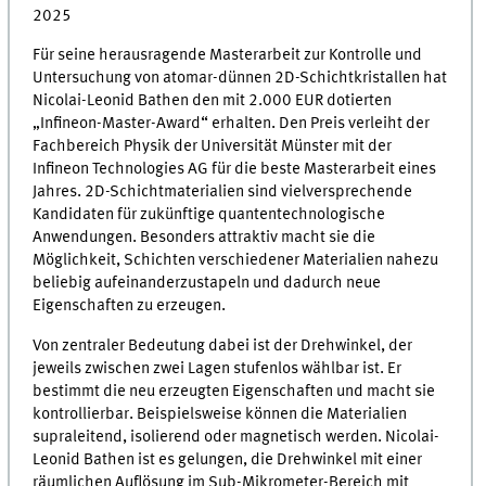
2025
Für seine herausragende Masterarbeit zur Kontrolle und
Untersuchung von atomar-dünnen 2D-Schichtkristallen hat
Nicolai-Leonid Bathen den mit 2.000 EUR dotierten
„Infineon-Master-Award“ erhalten. Den Preis verleiht der
Fachbereich Physik der Universität Münster mit der
Infineon Technologies AG für die beste Masterarbeit eines
Jahres. 2D-Schichtmaterialien sind vielversprechende
Kandidaten für zukünftige quantentechnologische
Anwendungen. Besonders attraktiv macht sie die
Möglichkeit, Schichten verschiedener Materialien nahezu
beliebig aufeinanderzustapeln und dadurch neue
Eigenschaften zu erzeugen.
Von zentraler Bedeutung dabei ist der Drehwinkel, der
jeweils zwischen zwei Lagen stufenlos wählbar ist. Er
bestimmt die neu erzeugten Eigenschaften und macht sie
kontrollierbar. Beispielsweise können die Materialien
supraleitend, isolierend oder magnetisch werden. Nicolai-
Leonid Bathen ist es gelungen, die Drehwinkel mit einer
räumlichen Auflösung im Sub-Mikrometer-Bereich mit