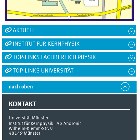
AKTUELL
INSTITUT FÜR KERNPHYSIK
TOP-LINKS FACHBEREICH PHYSIK
TOP-LINKS UNIVERSITÄT
nach oben
KONTAKT
Universität Münster
Institut für Kernphysik | AG Andronic
Wilhelm-Klemm-Str. 9
48149
Münster