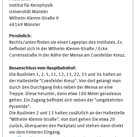
Institut für Kernphysik
Universität Münster
Wilhelm-Klemm-Straße 9
48149 Münster
Persönlich:
Rechts/unten finden sie einen Lageplan des Institutes. Es
befindet sich in der Wilhelm-Klemm-Straße / Ecke
Corrensstraße in der Nähe der Mensa am Coesfelder Kreuz.
Busanschluss vom Hauptbahnhof:
Die Buslinien 1, 2, 5, 11, 12, 13, 22, 33 und 34 halten an
der Haltestelle "Coesfelder Kreuz". Von dort gelangt man
durch den Durchgang links neben der Mensa an eine
Treppe. Diese herunter, dann etwa 100 Meter geradeaus
gehen. Ein Zugang befindet sich neben der "umgekehrten
Pyramide".
Die Buslinien 2 und 13 halten zusätzlich an der Haltestelle
"Wilhelm-Klemm-Straße". Von dort gehen Sie etwa 20
zurück, überqueren den Parkplatz und stehen dann direkt
vor dem hinteren Eingang.