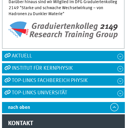
Darüber hinaus sind wir Mitglied im DFG Graduiertenkolleg
2149 "Starke und schwache Wechselwirkung – von
Hadronen zu Dunkler Materie"
AKTUELL
INSTITUT FÜR KERNPHYSIK
TOP-LINKS FACHBEREICH PHYSIK
TOP-LINKS UNIVERSITÄT
nach oben
KONTAKT