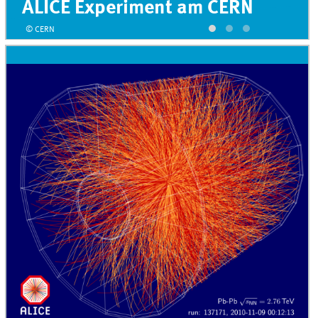
ALICE Experiment am CERN
© CERN