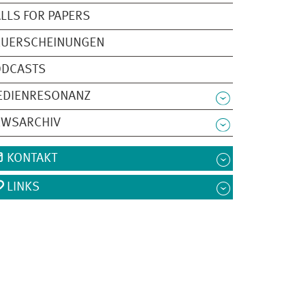
LLS FOR PAPERS
EUERSCHEINUNGEN
ODCASTS
EDIENRESONANZ
EWSARCHIV
KONTAKT
LINKS