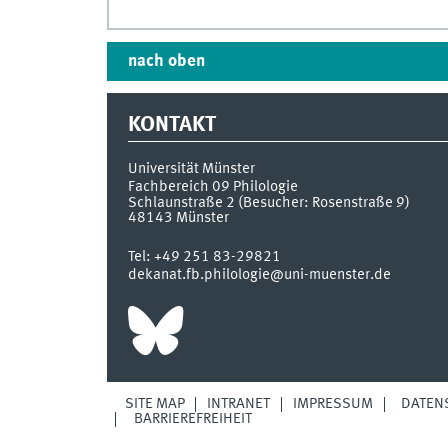
nach oben
KONTAKT
Universität Münster
Fachbereich 09 Philologie
Schlaunstraße 2 (Besucher: Rosenstraße 9)
48143
Münster
Tel:
+49 251 83-29821
dekanat.fb.philologie@uni-muenster.de
SITE MAP
INTRANET
IMPRESSUM
DATEN
BARRIEREFREIHEIT