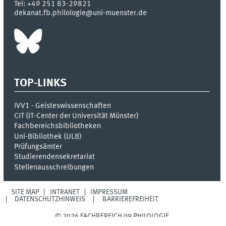
Tel:
+49 251 83-29821
dekanat.fb.philologie@uni-muenster.de
TOP-LINKS
IVV1 - Geisteswissenschaften
CIT (IT-Center der Universität Münster)
Fachbereichsbibliotheken
Uni-Bibliothek (ULB)
Prüfungsämter
Studierendensekretariat
Stellenausschreibungen
SITE MAP
INTRANET
IMPRESSUM
DATENSCHUTZHINWEIS
BARRIEREFREIHEIT
© 2026 FACHBEREICH 09 PHILOLOGIE