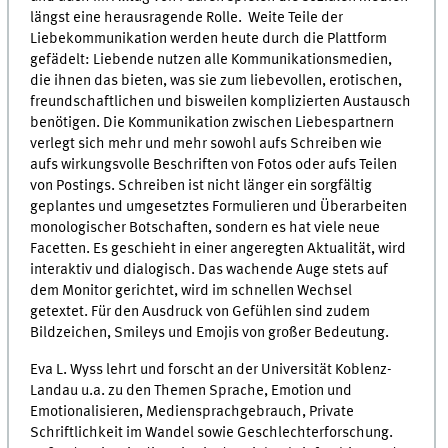
längst eine herausragende Rolle. Weite Teile der
Liebekommunikation werden heute durch die Plattform
gefädelt: Liebende nutzen alle Kommunikationsmedien,
die ihnen das bieten, was sie zum liebevollen, erotischen,
freundschaftlichen und bisweilen komplizierten Austausch
benötigen. Die Kommunikation zwischen Liebespartnern
verlegt sich mehr und mehr sowohl aufs Schreiben wie
aufs wirkungsvolle Beschriften von Fotos oder aufs Teilen
von Postings. Schreiben ist nicht länger ein sorgfältig
geplantes und umgesetztes Formulieren und Überarbeiten
monologischer Botschaften, sondern es hat viele neue
Facetten. Es geschieht in einer angeregten Aktualität, wird
interaktiv und dialogisch. Das wachende Auge stets auf
dem Monitor gerichtet, wird im schnellen Wechsel
getextet. Für den Ausdruck von Gefühlen sind zudem
Bildzeichen, Smileys und Emojis von großer Bedeutung.
Eva L. Wyss lehrt und forscht an der Universität Koblenz-
Landau u.a. zu den Themen Sprache, Emotion und
Emotionalisieren, Mediensprachgebrauch, Private
Schriftlichkeit im Wandel sowie Geschlechterforschung.