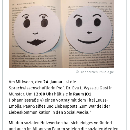
© Fachbereich Philologie
Am Mittwoch, den
24. Januar
, ist die
Sprachwissenschaftlerin Prof. Dr. Eva L. Wyss zu Gast in
Münster. Um
12:00 Uhr
hält sie in
Raum JO1
(Johannisstraße 4) einen Vortrag mit dem Titel „Kuss-
Emojis, Paar-Selfies und Liebesposts. Zum Wandel der
Liebeskommunikation in den Social Media.“
Mit den sozialen Netzwerken hat sich einiges verändert
und auch im Alltag von Paaren spielen die sozialen Medien