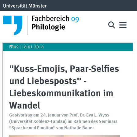
FB09
|
18.01.2018
"Kuss-Emojis, Paar-Selfies
und Liebesposts" -
Liebeskommunikation im
Wandel
Gastvortrag am 24. Januar von Prof. Dr. Eva L. Wyss
(Universität Koblenz-Landau) im Rahmen des Seminars
"Sprache und Emotion" von Nathalie Bauer