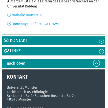
Außerdem ist sie die Leiterin des Liebesbriefarchivs an der
Universität Koblenz.
Nathalie Bauer M.A.
Homepage Prof. Dr. Eva L. Wyss
KONTAKT
LINKS
nach oben
KONTAKT
Universität Münster
Fachbereich 09 Philologie
Schlaunstraße 2 (Besucher: Rosenstraße 9)
48143
Münster