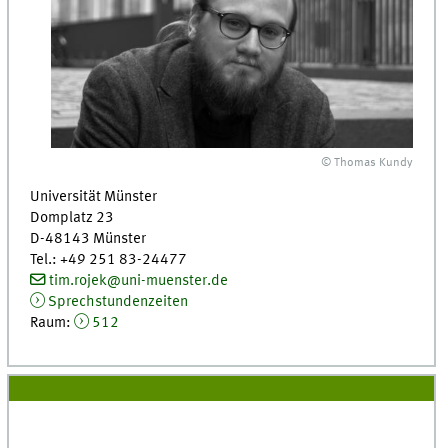
© Thomas Kundy
Universität Münster
Domplatz 23
D-48143 Münster
Tel.: +49 251 83-24477
tim.rojek@uni-muenster.de
Sprechstundenzeiten
Raum:
512