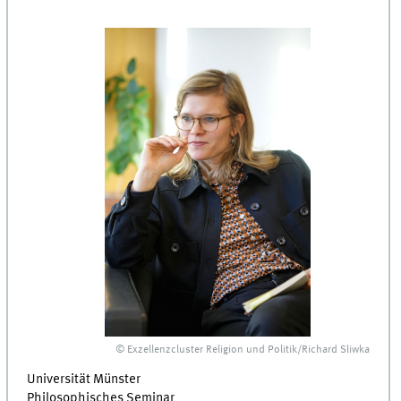
© Exzellenzcluster Religion und Politik/Richard Sliwka
Universität Münster
Philosophisches Seminar