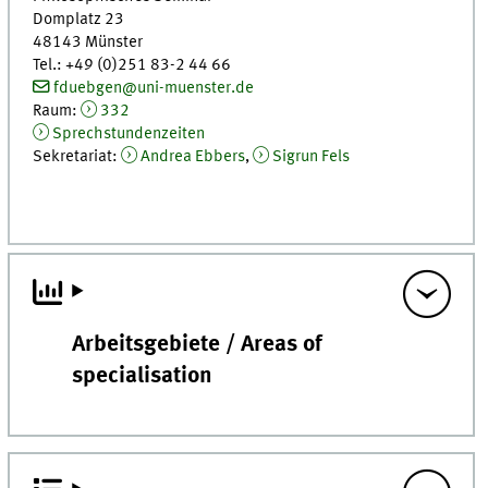
Domplatz 23
48143 Münster
Tel.: +49 (0)251 83-2 44 66
fduebgen@uni-muenster.de
Raum:
332
Sprechstundenzeiten
Sekretariat:
Andrea Ebbers
,
Sigrun Fels
Arbeitsgebiete / Areas of
specialisation