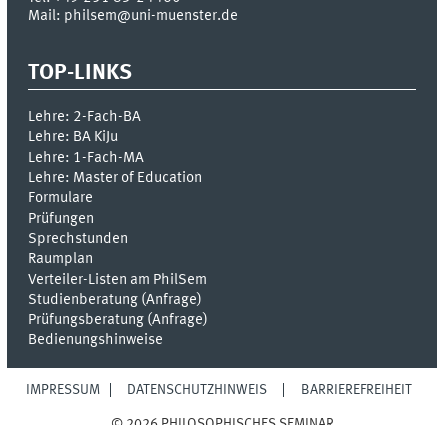
Mail: philsem@uni-muenster.de
TOP-LINKS
Lehre: 2-Fach-BA
Lehre: BA KiJu
Lehre: 1-Fach-MA
Lehre: Master of Education
Formulare
Prüfungen
Sprechstunden
Raumplan
Verteiler-Listen am PhilSem
Studienberatung (Anfrage)
Prüfungsberatung (Anfrage)
Bedienungshinweise
IMPRESSUM
DATENSCHUTZHINWEIS
BARRIEREFREIHEIT
© 2026 PHILOSOPHISCHES SEMINAR