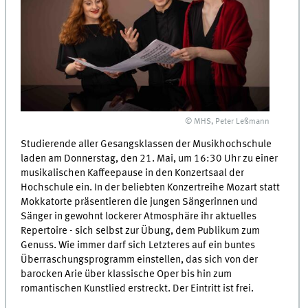
© MHS, Peter Leßmann
Studierende aller Gesangsklassen der Musikhochschule
laden am Donnerstag, den 21. Mai, um 16:30 Uhr zu einer
musikalischen Kaffeepause in den Konzertsaal der
Hochschule ein. In der beliebten Konzertreihe Mozart statt
Mokkatorte präsentieren die jungen Sängerinnen und
Sänger in gewohnt lockerer Atmosphäre ihr aktuelles
Repertoire - sich selbst zur Übung, dem Publikum zum
Genuss. Wie immer darf sich Letzteres auf ein buntes
Überraschungsprogramm einstellen, das sich von der
barocken Arie über klassische Oper bis hin zum
romantischen Kunstlied erstreckt. Der Eintritt ist frei.