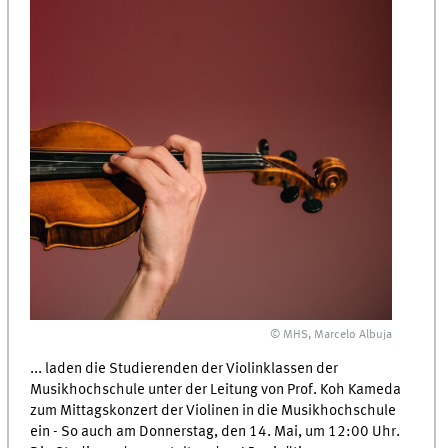
© MHS, Marcelo Albuja
... laden die Studierenden der Violinklassen der
Musikhochschule unter der Leitung von Prof. Koh Kameda
zum Mittagskonzert der Violinen in die Musikhochschule
ein - So auch am Donnerstag, den 14. Mai, um 12:00 Uhr.