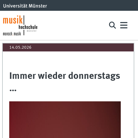
14.05.2026
Immer wieder donnerstags
…