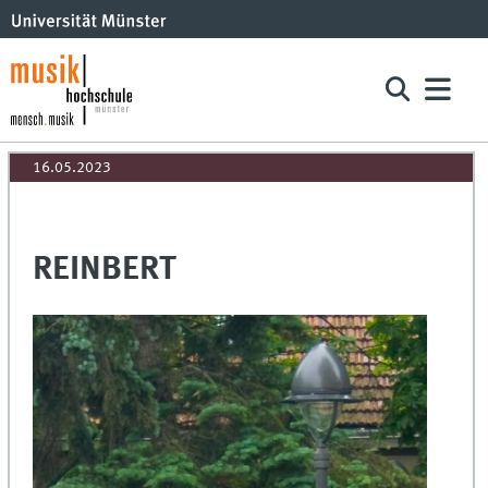
16.05.2023
REINBERT