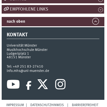
EMPFOHLENE LINKS
nach oben
KONTAKT
Universität Münster
Musikhochschule Münster
Ludgeriplatz 1
48151
Münster
Tel:
+49 251 83-27410
info.mhs@uni-muenster.de
IMPRESSUM
DATENSCHUTZHINWEIS
BARRIEREFREIHEIT