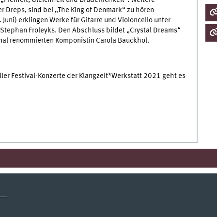
fer Dreps, sind bei „The King of Denmark“ zu hören
. Juni) erklingen Werke für Gitarre und Violoncello unter
 Stephan Froleyks. Den Abschluss bildet „Crystal Dreams“
tional renommierten Komponistin Carola Bauckhol.
er Festival-Konzerte der Klangzeit*Werkstatt 2021 geht es