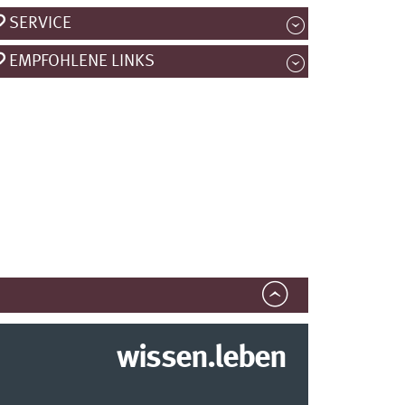
SERVICE
EMPFOHLENE LINKS
wissen.leben