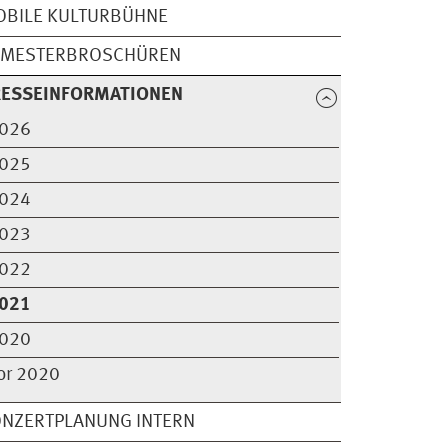
OBILE KULTURBÜHNE
EMESTERBROSCHÜREN
RESSEINFORMATIONEN
026
025
024
023
022
021
020
or 2020
NZERTPLANUNG INTERN