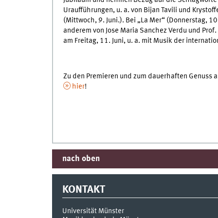
Uraufführungen, u. a. von Bijan Tavili und Krystof
(Mittwoch, 9. Juni.). Bei „La Mer“ (Donnerstag, 10
anderem von Jose Maria Sanchez Verdu und Prof.
am Freitag, 11. Juni, u. a. mit Musik der interna
Zu den Premieren und zum dauerhaften Genuss all
hier
!
nach oben
KONTAKT
Universität Münster