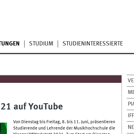
TUNGEN
STUDIUM
STUDIENINTERESSIERTE
V
ME
PI
021 auf YouTube
IF
Von Dienstag bis Freitag, 8. bis 11. Juni, präsentieren
NE
Studierende und Lehrende der Musikhochschule die