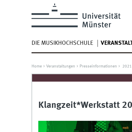
DIE MUSIKHOCHSCHULE
VERANSTAL
Home
Veranstaltungen
Presseinformationen
2021
Klangzeit*Werkstatt 2