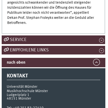
angesichts schwankender und tendenziell steigender
Inzidenzzahlen können wir die Öffnung des Hauses für
Publikum leider noch nicht verantworten“, appelliert
Dekan Prof. Stephan Froleyks weiter an die Geduld aller
Betroffenen.
SERVICE
EMPFOHLENE LINKS
nach oben
KONTAKT
Universität Münster
Musikhochschule Münster
Ludgeriplatz 1
48151
Münster
Tel:
+49 251 83-27410