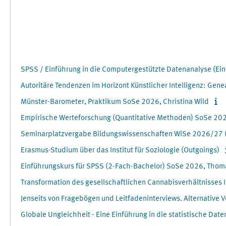
SPSS / Einführung in die Computergestützte Datenanalyse (Ein
Autoritäre Tendenzen im Horizont Künstlicher Intelligenz: Ge
Münster-Barometer, Praktikum SoSe 2026, Christina Wild
Empirische Werteforschung (Quantitative Methoden) SoSe 202
Seminarplatzvergabe Bildungswissenschaften WiSe 2026/27
Erasmus-Studium über das Institut für Soziologie (Outgoings)
Einführungskurs für SPSS (2-Fach-Bachelor) SoSe 2026, Thom
Transformation des gesellschaftlichen Cannabisverhältnisses 
Jenseits von Fragebögen und Leitfadeninterviews. Alternative
Globale Ungleichheit - Eine Einführung in die statistische Da