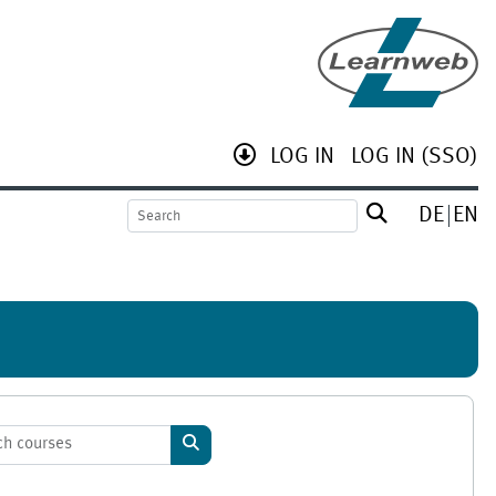
LOG IN
LOG IN (SSO)
DE
EN
Search courses
Search courses