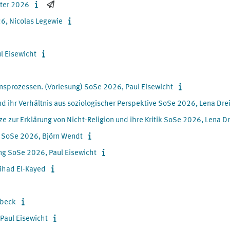
ster 2026
26, Nicolas Legewie
l Eisewicht
onsprozessen. (Vorlesung) SoSe 2026, Paul Eisewicht
d ihr Verhältnis aus soziologischer Perspektive SoSe 2026, Lena Dre
e zur Erklärung von Nicht-Religion und ihre Kritik SoSe 2026, Lena Dr
I SoSe 2026, Björn Wendt
ng SoSe 2026, Paul Eisewicht
ihad El-Kayed
lbeck
 Paul Eisewicht