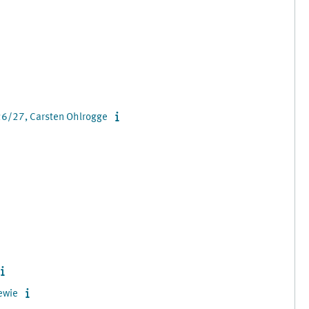
026/27, Carsten Ohlrogge
ewie