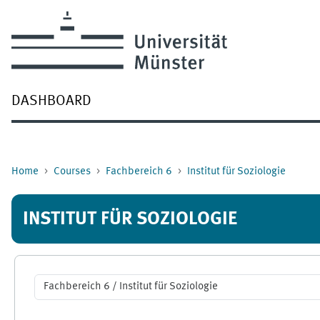
Skip to main content
DASHBOARD
Home
Courses
Fachbereich 6
Institut für Soziologie
INSTITUT FÜR SOZIOLOGIE
Course categories