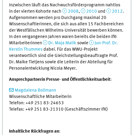
Inzwischen läuft das Nachwuchsförderprogramm nahtlos
in der vierten Kohorte nach
2008
,
2010
und
2012
.
Aufgenommen werden pro Durchgang maximal 20
Wissenschaftlerinnen, die sich aus allen 15 Fachbereichen
der Westfälischen Wilhelms-Universität bewerben können.
In den vergangenen Jahren waren bereits die beiden IfK-
Mitarbeiterinnen
Dr. Maja Malik
sowie
Jun-Prof. Dr.
Kerstin Thummes
dabei. Für das WWU-Projekt
verantwortlich sind die Gleichstellungsbeauftragte Prof.
Dr. Maike Tietjens sowie die Leiterin der Abteilung für
Personalentwicklung Nicola Meyer.
Ansprechpartnerin Presse- und Öffentlichkeitsarbeit
:
Magdalena Bollmann
Wissenschaftliche Mitarbeiterin
Telefon: +49 251 83-24653
Telefax: +49 251 83-21310 (Geschäftszimmer IfK)
Inhaltliche Rückfragen an
: