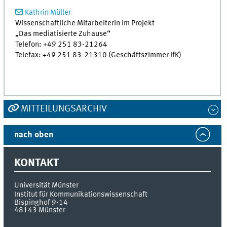
Kathrin Müller
Wissenschaftliche Mitarbeiterin im Projekt
„Das mediatisierte Zuhause“
Telefon: +49 251 83-21264
Telefax: +49 251 83-21310 (Geschäftszimmer IfK)
MITTEILUNGSARCHIV
nach oben
KONTAKT
Universität Münster
Institut für Kommunikationswissenschaft
Bispinghof 9-14
48143
Münster