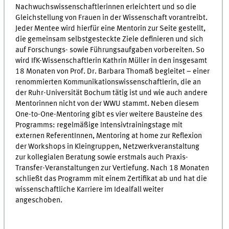
Nachwuchswissenschaftlerinnen erleichtert und so die
Gleichstellung von Frauen in der Wissenschaft vorantreibt.
Jeder Mentee wird hierfür eine Mentorin zur Seite gestellt,
die gemeinsam selbstgesteckte Ziele definieren und sich
auf Forschungs- sowie Führungsaufgaben vorbereiten. So
wird IfK-Wissenschaftlerin Kathrin Müller in den insgesamt
18 Monaten von Prof. Dr. Barbara Thomaß begleitet – einer
renommierten Kommunikationswissenschaftlerin, die an
der Ruhr-Universität Bochum tätig ist und wie auch andere
Mentorinnen nicht von der WWU stammt. Neben diesem
One-to-One-Mentoring gibt es vier weitere Bausteine des
Programms: regelmäßige Intensivtrainingstage mit
externen ReferentInnen, Mentoring at home zur Reflexion
der Workshops in Kleingruppen, Netzwerkveranstaltung
zur kollegialen Beratung sowie erstmals auch Praxis-
Transfer-Veranstaltungen zur Vertiefung. Nach 18 Monaten
schließt das Programm mit einem Zertifikat ab und hat die
wissenschaftliche Karriere im Idealfall weiter
angeschoben.